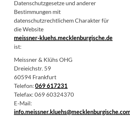
Datenschutzgesetze und anderer
Bestimmungen mit
datenschutzrechtlichem Charakter für
die Website
meissner-kluehs.mecklenburgische.de
ist:
Meissner & Klühs
OHG
Dreieichstr. 59
60594
Frankfurt
Telefon:
069 617231
Telefax:
069 60324370
E-Mail:
info.meissner.kluehs@mecklenburgische.co