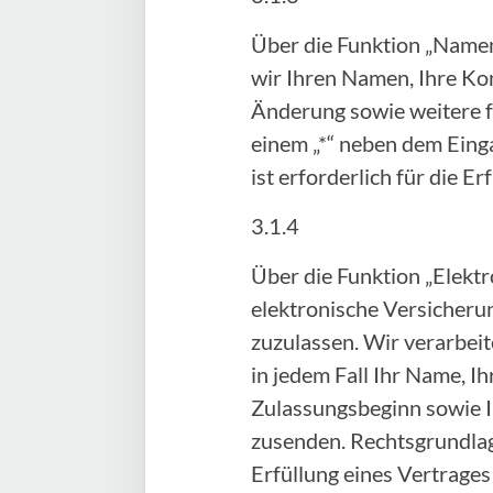
Über die Funktion „Namen
wir Ihren Namen, Ihre Ko
Änderung sowie weitere fr
einem „*“ neben dem Einga
ist erforderlich für die 
3.1.4
Über die Funktion „Elektr
elektronische Versicheru
zuzulassen. Wir verarbei
in jedem Fall Ihr Name, 
Zulassungsbeginn sowie I
zusenden. Rechtsgrundlage 
Erfüllung eines Vertrage