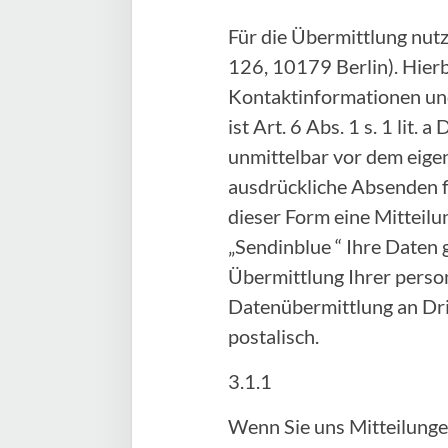
Für die Übermittlung nut
126, 10179 Berlin). Hier
Kontaktinformationen und
ist Art. 6 Abs. 1 s. 1 lit
unmittelbar vor dem eige
ausdrückliche Absenden fi
dieser Form eine Mitteilu
„Sendinblue “ Ihre Daten 
Übermittlung Ihrer person
Datenübermittlung an Drit
postalisch.
3.1.1
Wenn Sie uns Mitteilunge