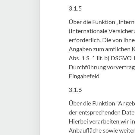
3.1.5
Über die Funktion „Inter
(Internationale Versicher
erforderlich. Die von Ih
Angaben zum amtlichen Ke
Abs. 1 S. 1 lit. b) DSGVO.
Durchführung vorvertragl
Eingabefeld.
3.1.6
Über die Funktion "Angeb
der entsprechenden Daten
Hierbei verarbeiten wir 
Anbaufläche sowie weitere