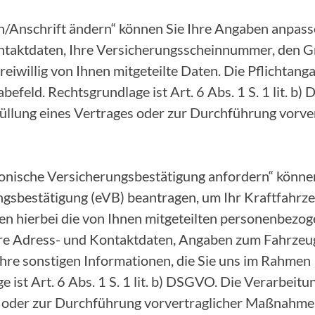
/Anschrift ändern“ können Sie Ihre Angaben anpasse
ntaktdaten, Ihre Versicherungsscheinnummer, den G
eiwillig von Ihnen mitgeteilte Daten. Die Pflichtang
befeld. Rechtsgrundlage ist Art. 6 Abs. 1 S. 1 lit. b
Erfüllung eines Vertrages oder zur Durchführung vor
onische Versicherungsbestätigung anfordern“ können
ngsbestätigung (eVB) beantragen, um Ihr Kraftfahr
ten hierbei die von Ihnen mitgeteilten personenbezo
Ihre Adress- und Kontaktdaten, Angaben zum Fahrze
hre sonstigen Informationen, die Sie uns im Rahmen 
ist Art. 6 Abs. 1 S. 1 lit. b) DSGVO. Die Verarbeitung
s oder zur Durchführung vorvertraglicher Maßnahme