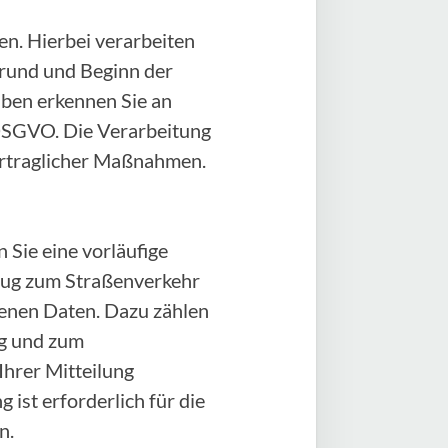
n. Hierbei verarbeiten
rund und Beginn der
aben erkennen Sie an
) DSGVO. Die Verarbeitung
vertraglicher Maßnahmen.
 Sie eine vorläufige
zeug zum Straßenverkehr
genen Daten. Dazu zählen
ug und zum
Ihrer Mitteilung
 ist erforderlich für die
n.