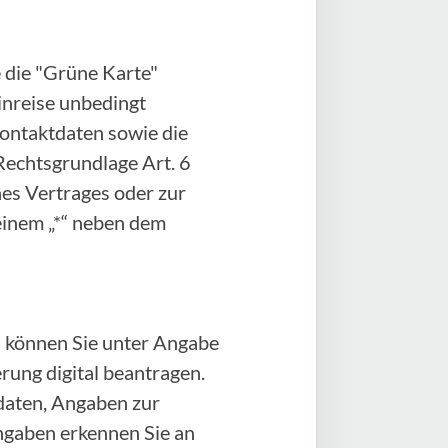
 die "Grüne Karte"
Einreise unbedingt
Kontaktdaten sowie die
Rechtsgrundlage Art. 6
ines Vertrages oder zur
einem „*“ neben dem
 können Sie unter Angabe
ung digital beantragen.
daten, Angaben zur
angaben erkennen Sie an