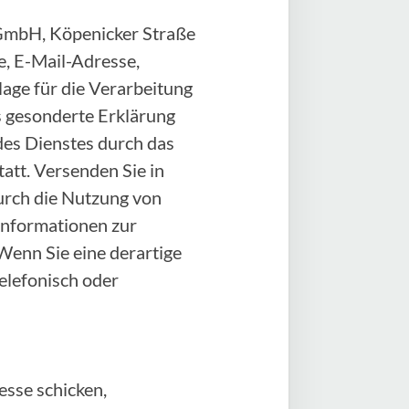
e GmbH, Köpenicker Straße
, E-Mail-Adresse,
age für die Verarbeitung
als gesonderte Erklärung
des Dienstes durch das
att. Versenden Sie in
durch die Nutzung von
 Informationen zur
Wenn Sie eine derartige
elefonisch oder
sse schicken,