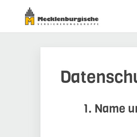
Datensch
1. Name un