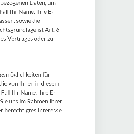
enbezogenen Daten, um
all Ihr Name, Ihre E-
ssen, sowie die
htsgrundlage ist Art. 6
ines Vertrages oder zur
gsmöglichkeiten für
 die von Ihnen in diesem
all Ihr Name, Ihre E-
 Sie uns im Rahmen Ihrer
er berechtigtes Interesse