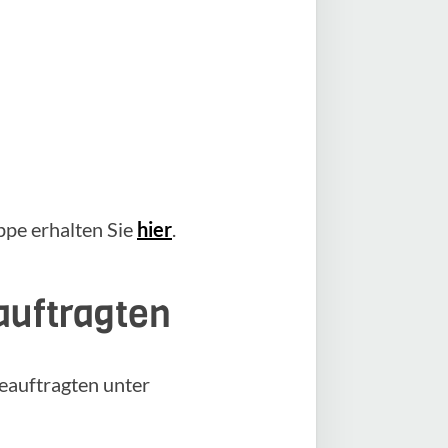
pe erhalten Sie
hier
.
auftragten
eauftragten unter