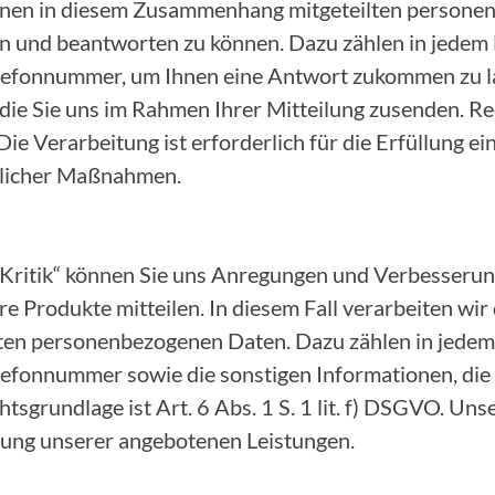
 Ihnen in diesem Zusammenhang mitgeteilten person
n und beantworten zu können. Dazu zählen in jedem F
lefonnummer, um Ihnen eine Antwort zukommen zu la
die Sie uns im Rahmen Ihrer Mitteilung zusenden. Rec
 Die Verarbeitung ist erforderlich für die Erfüllung e
glicher Maßnahmen.
 Kritik“ können Sie uns Anregungen und Verbesserun
e Produkte mitteilen. In diesem Fall verarbeiten wir
n personenbezogenen Daten. Dazu zählen in jedem F
lefonnummer sowie die sonstigen Informationen, die
tsgrundlage ist Art. 6 Abs. 1 S. 1 lit. f) DSGVO. Uns
erung unserer angebotenen Leistungen.