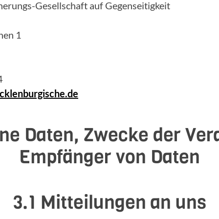
erungs-Gesellschaft auf Gegenseitigkeit
hen 1
4
klenburgische.de
ne Daten, Zwecke der Ver
Empfänger von Daten
3.1 Mitteilungen an uns