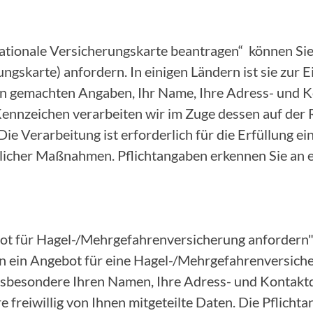
nationale Versicherungskarte beantragen“ können Sie
ungskarte) anfordern. In einigen Ländern ist sie zur 
nen gemachten Angaben, Ihr Name, Ihre Adress- und 
nnzeichen verarbeiten wir im Zuge dessen auf der 
 Die Verarbeitung ist erforderlich für die Erfüllung e
icher Maßnahmen. Pflichtangaben erkennen Sie an 
ot für Hagel-/Mehrgefahrenversicherung anfordern"
 ein Angebot für eine Hagel-/Mehrgefahrenversicher
insbesondere Ihren Namen, Ihre Adress- und Kontakt
 freiwillig von Ihnen mitgeteilte Daten. Die Pflicht