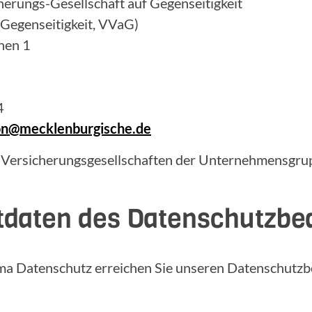
erungs-Gesellschaft auf Gegenseitigkeit
 Gegenseitigkeit, VVaG)
hen 1
4
ion@mecklenburgische.de
 Versicherungsgesellschaften der Unternehmensgrup
tdaten des Datenschutzbe
ma Datenschutz erreichen Sie unseren Datenschutzb