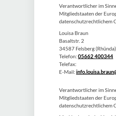
Verantwortlicher im Sinne
Mitgliedstaaten der Eur
datenschutzrechtlichem C
Louisa
Braun
Basaltstr. 2
34587
Felsberg (Rhünda)
Telefon:
05662 400344
Telefax:
E-Mail:
info.louisa.bra
Verantwortlicher im Sinne
Mitgliedstaaten der Eur
datenschutzrechtlichem C