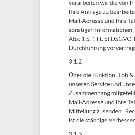
verarbeiten wir die von
Ihre Anfrage zu bearbeite
Mail-Adresse und Ihre Te
sonstigen Informationen, 
Abs. 1 S. 1 lit. b) DSGVO.
Durchführung vorvertra
3.1.2
Über die Funktion „Lob &
unseren Service und unser
Zusammenhang mitgeteilte
Mail-Adresse und Ihre Te
Mitteilung zusenden. Rech
ist die ständige Verbess
3.1.3