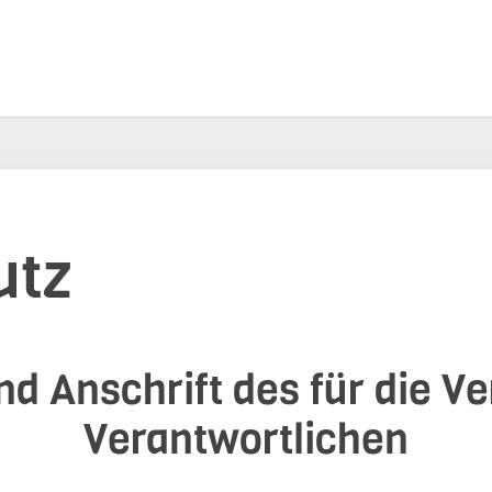
utz
d Anschrift des für die V
Verantwortlichen