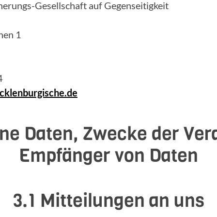
erungs-Gesellschaft auf Gegenseitigkeit
hen 1
4
klenburgische.de
ne Daten, Zwecke der Ver
Empfänger von Daten
3.1 Mitteilungen an uns