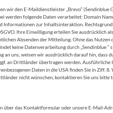
zen wir den E-Maildienstleister „Brevo“ (Sendinblu
bei werden folgende Daten verarbeitet: Domain Name
 Informationen zur Inhaltsinteraktion. Rechtsgrundl
. a DSGVO. Ihre Einwilligung erteilen Sie ausdrücklich 
ntlichen Absenden der Mitteilung. Ohne das Nutzen 
ndet keine Datenverarbeitung durch „Sendinblue “ st
ng an uns, weisen wir ausdrücklich darauf hin, dass 
ggf. an Drittländer übertragen werden. Ausführliche
enbezogenen Daten in die USA finden Sie in Ziff. 8. 
tländer nicht wünschen, kontaktieren Sie uns bitte t
n über das Kontaktformular oder unsere E-Mail-Adre