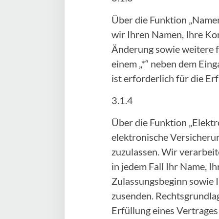
Über die Funktion „Namen
wir Ihren Namen, Ihre Ko
Änderung sowie weitere fr
einem „*“ neben dem Einga
ist erforderlich für die 
3.1.4
Über die Funktion „Elektr
elektronische Versicheru
zuzulassen. Wir verarbei
in jedem Fall Ihr Name, 
Zulassungsbeginn sowie I
zusenden. Rechtsgrundlage 
Erfüllung eines Vertrage