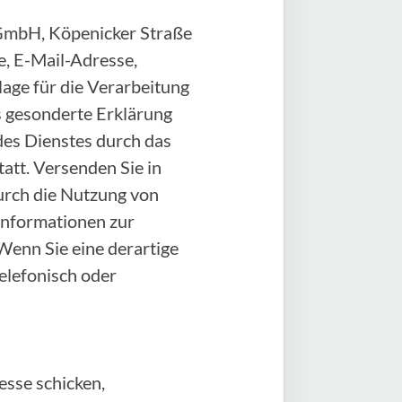
e GmbH, Köpenicker Straße
, E-Mail-Adresse,
age für die Verarbeitung
als gesonderte Erklärung
des Dienstes durch das
att. Versenden Sie in
durch die Nutzung von
 Informationen zur
Wenn Sie eine derartige
elefonisch oder
sse schicken,