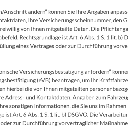
/Anschrift ändern“ können Sie Ihre Angaben anpasse
ntaktdaten, Ihre Versicherungsscheinnummer, den G
eiwillig von Ihnen mitgeteilte Daten. Die Pflichtang
befeld. Rechtsgrundlage ist Art. 6 Abs. 1 S. 1 lit. b
Erfüllung eines Vertrages oder zur Durchführung vor
onische Versicherungsbestätigung anfordern“ können
ngsbestätigung (eVB) beantragen, um Ihr Kraftfahr
ten hierbei die von Ihnen mitgeteilten personenbezo
Ihre Adress- und Kontaktdaten, Angaben zum Fahrze
hre sonstigen Informationen, die Sie uns im Rahmen 
ist Art. 6 Abs. 1 S. 1 lit. b) DSGVO. Die Verarbeitung
s oder zur Durchführung vorvertraglicher Maßnahme