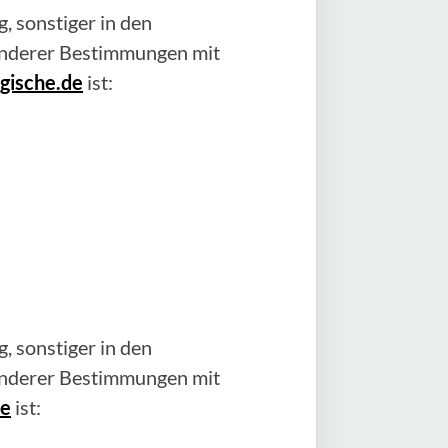
, sonstiger in den
anderer Bestimmungen mit
gische.de
ist:
, sonstiger in den
anderer Bestimmungen mit
de
ist: