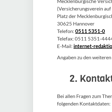
Mecklenburgische Versich
(Versicherungsverein auf
Platz der Mecklenburgisc
30625 Hannover
Telefon:
0511 5351-0
Telefax: 0511 5351-444
E-Mail:
internet-redakt
Angaben zu den weiteren
2. Kontak
Bei allen Fragen zum The
folgenden Kontaktdaten: