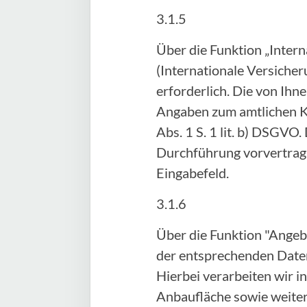
3.1.5
Über die Funktion „Inter
(Internationale Versicher
erforderlich. Die von Ih
Angaben zum amtlichen Ke
Abs. 1 S. 1 lit. b) DSGVO.
Durchführung vorvertragl
Eingabefeld.
3.1.6
Über die Funktion "Angeb
der entsprechenden Daten
Hierbei verarbeiten wir 
Anbaufläche sowie weitere