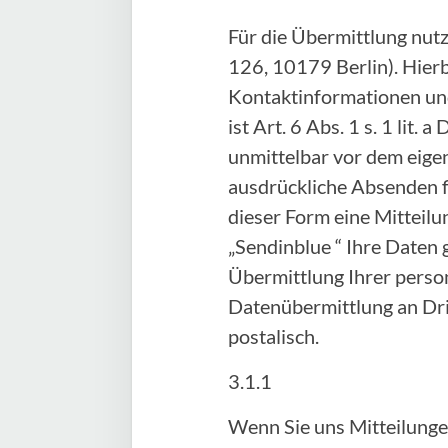
Für die Übermittlung nut
126, 10179 Berlin). Hier
Kontaktinformationen und
ist Art. 6 Abs. 1 s. 1 lit
unmittelbar vor dem eige
ausdrückliche Absenden fi
dieser Form eine Mitteilu
„Sendinblue “ Ihre Daten 
Übermittlung Ihrer person
Datenübermittlung an Drit
postalisch.
3.1.1
Wenn Sie uns Mitteilunge