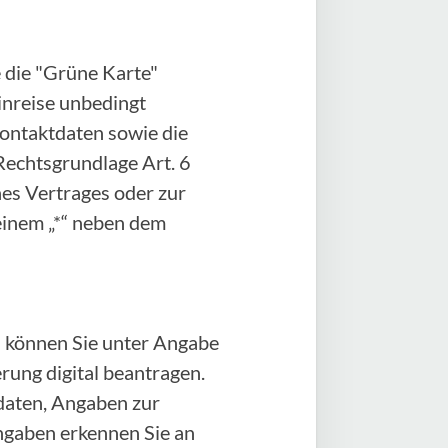
 die "Grüne Karte"
Einreise unbedingt
Kontaktdaten sowie die
Rechtsgrundlage Art. 6
ines Vertrages oder zur
einem „*“ neben dem
 können Sie unter Angabe
ung digital beantragen.
daten, Angaben zur
angaben erkennen Sie an