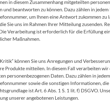
 Ihnen in diesem Zusammenhang mitgeteilten person
n und beantworten zu können. Dazu zählen in jedem F
lefonnummer, um Ihnen eine Antwort zukommen zu la
die Sie uns im Rahmen Ihrer Mitteilung zusenden. Rec
 Die Verarbeitung ist erforderlich für die Erfüllung e
glicher Maßnahmen.
 Kritik“ können Sie uns Anregungen und Verbesserun
e Produkte mitteilen. In diesem Fall verarbeiten wir
n personenbezogenen Daten. Dazu zählen in jedem F
lefonnummer sowie die sonstigen Informationen, die
tsgrundlage ist Art. 6 Abs. 1 S. 1 lit. f) DSGVO. Uns
erung unserer angebotenen Leistungen.