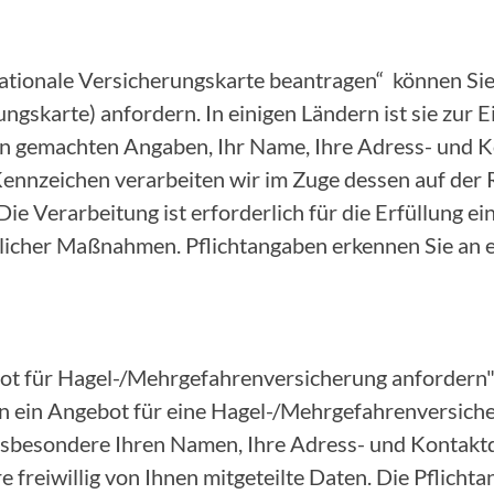
nationale Versicherungskarte beantragen“ können Sie
ungskarte) anfordern. In einigen Ländern ist sie zur 
nen gemachten Angaben, Ihr Name, Ihre Adress- und 
nnzeichen verarbeiten wir im Zuge dessen auf der 
 Die Verarbeitung ist erforderlich für die Erfüllung e
icher Maßnahmen. Pflichtangaben erkennen Sie an 
ot für Hagel-/Mehrgefahrenversicherung anfordern"
 ein Angebot für eine Hagel-/Mehrgefahrenversicher
insbesondere Ihren Namen, Ihre Adress- und Kontakt
 freiwillig von Ihnen mitgeteilte Daten. Die Pflicht