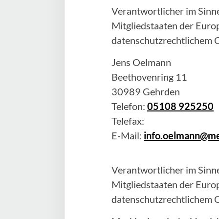
Verantwortlicher im Sinne
Mitgliedstaaten der Eur
datenschutzrechtlichem C
Jens
Oelmann
Beethovenring 11
30989
Gehrden
Telefon:
05108 925250
Telefax:
E-Mail:
info.oelmann@me
Verantwortlicher im Sinne
Mitgliedstaaten der Eur
datenschutzrechtlichem C