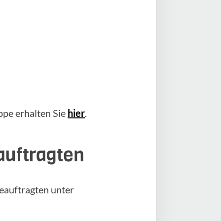
pe erhalten Sie
hier
.
auftragten
eauftragten unter