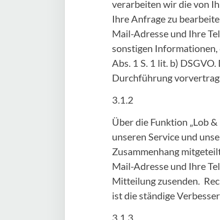
verarbeiten wir die von
Ihre Anfrage zu bearbeite
Mail-Adresse und Ihre Te
sonstigen Informationen, 
Abs. 1 S. 1 lit. b) DSGVO.
Durchführung vorvertra
3.1.2
Über die Funktion „Lob &
unseren Service und unser
Zusammenhang mitgeteilte
Mail-Adresse und Ihre Te
Mitteilung zusenden. Rech
ist die ständige Verbess
3.1.3