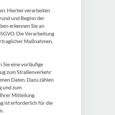
n. Hierbei verarbeiten
rund und Beginn der
aben erkennen Sie an
) DSGVO. Die Verarbeitung
vertraglicher Maßnahmen.
 Sie eine vorläufige
zeug zum Straßenverkehr
genen Daten. Dazu zählen
ug und zum
Ihrer Mitteilung
 ist erforderlich für die
n.