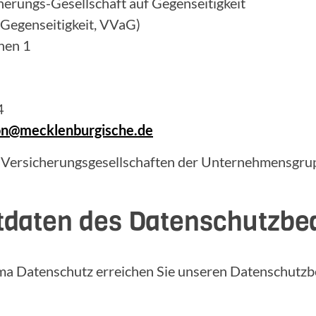
erungs-Gesellschaft auf Gegenseitigkeit
 Gegenseitigkeit, VVaG)
hen 1
4
ion@mecklenburgische.de
 Versicherungsgesellschaften der Unternehmensgrup
tdaten des Datenschutzbe
ma Datenschutz erreichen Sie unseren Datenschutzb