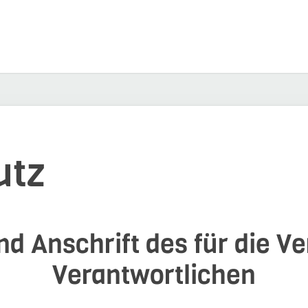
utz
d Anschrift des für die V
Verantwortlichen