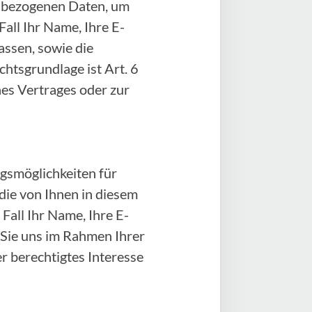
enbezogenen Daten, um
all Ihr Name, Ihre E-
ssen, sowie die
htsgrundlage ist Art. 6
ines Vertrages oder zur
gsmöglichkeiten für
 die von Ihnen in diesem
all Ihr Name, Ihre E-
 Sie uns im Rahmen Ihrer
er berechtigtes Interesse