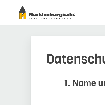
Datensch
1. Name un