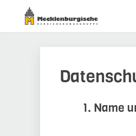
Datensch
1. Name un