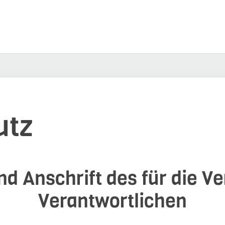
utz
d Anschrift des für die V
Verantwortlichen