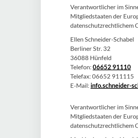
Verantwortlicher im Sinne
Mitgliedstaaten der Eur
datenschutzrechtlichem C
Ellen
Schneider-Schabel
Berliner Str. 32
36088
Hünfeld
Telefon:
06652 91110
Telefax:
06652 911115
E-Mail:
info.schneider-
Verantwortlicher im Sinne
Mitgliedstaaten der Eur
datenschutzrechtlichem C