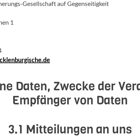
erungs-Gesellschaft auf Gegenseitigkeit
hen 1
4
klenburgische.de
ne Daten, Zwecke der Ver
Empfänger von Daten
3.1 Mitteilungen an uns