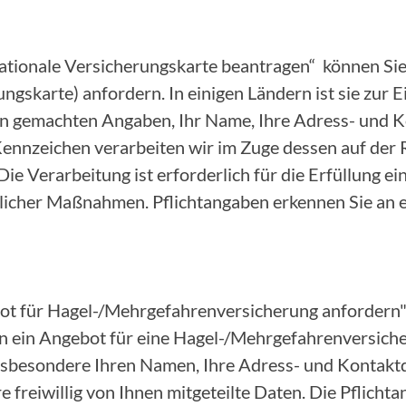
nationale Versicherungskarte beantragen“ können Sie
ungskarte) anfordern. In einigen Ländern ist sie zur 
nen gemachten Angaben, Ihr Name, Ihre Adress- und 
nnzeichen verarbeiten wir im Zuge dessen auf der 
 Die Verarbeitung ist erforderlich für die Erfüllung e
icher Maßnahmen. Pflichtangaben erkennen Sie an 
ot für Hagel-/Mehrgefahrenversicherung anfordern"
 ein Angebot für eine Hagel-/Mehrgefahrenversicher
insbesondere Ihren Namen, Ihre Adress- und Kontakt
 freiwillig von Ihnen mitgeteilte Daten. Die Pflicht