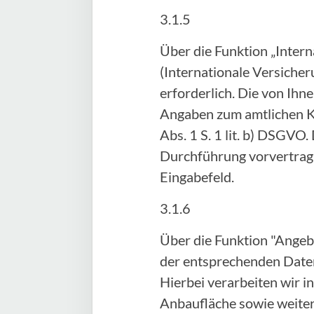
3.1.5
Über die Funktion „Inter
(Internationale Versicher
erforderlich. Die von Ih
Angaben zum amtlichen Ke
Abs. 1 S. 1 lit. b) DSGVO.
Durchführung vorvertragl
Eingabefeld.
3.1.6
Über die Funktion "Angeb
der entsprechenden Daten
Hierbei verarbeiten wir 
Anbaufläche sowie weitere