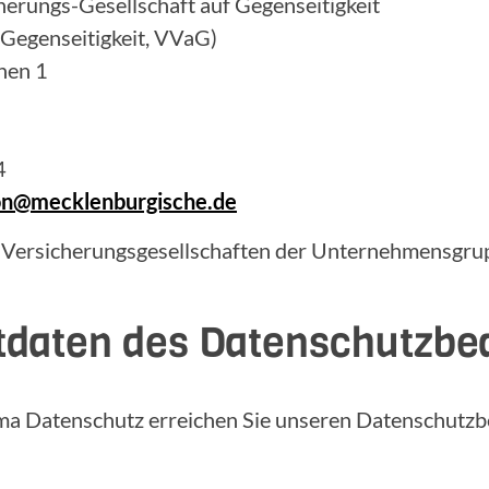
erungs-Gesellschaft auf Gegenseitigkeit
 Gegenseitigkeit, VVaG)
hen 1
4
ion@mecklenburgische.de
 Versicherungsgesellschaften der Unternehmensgrup
tdaten des Datenschutzbe
ma Datenschutz erreichen Sie unseren Datenschutzb