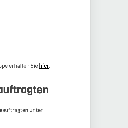
pe erhalten Sie
hier
.
auftragten
eauftragten unter