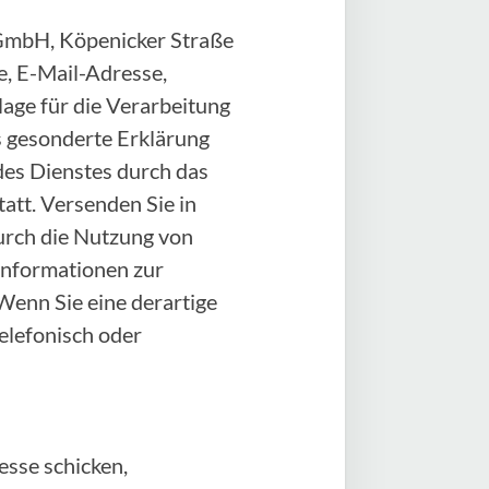
e GmbH, Köpenicker Straße
, E-Mail-Adresse,
age für die Verarbeitung
als gesonderte Erklärung
des Dienstes durch das
att. Versenden Sie in
durch die Nutzung von
 Informationen zur
Wenn Sie eine derartige
elefonisch oder
sse schicken,