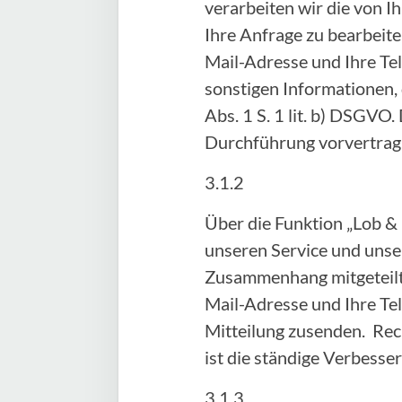
verarbeiten wir die von
Ihre Anfrage zu bearbeite
Mail-Adresse und Ihre Te
sonstigen Informationen, 
Abs. 1 S. 1 lit. b) DSGVO.
Durchführung vorvertra
3.1.2
Über die Funktion „Lob &
unseren Service und unser
Zusammenhang mitgeteilte
Mail-Adresse und Ihre Te
Mitteilung zusenden. Rech
ist die ständige Verbess
3.1.3