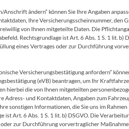
/Anschrift ändern“ können Sie Ihre Angaben anpasse
ntaktdaten, Ihre Versicherungsscheinnummer, den G
eiwillig von Ihnen mitgeteilte Daten. Die Pflichtang
befeld. Rechtsgrundlage ist Art. 6 Abs. 1 S. 1 lit. b
Erfüllung eines Vertrages oder zur Durchführung vor
onische Versicherungsbestätigung anfordern“ können
ngsbestätigung (eVB) beantragen, um Ihr Kraftfahr
ten hierbei die von Ihnen mitgeteilten personenbezo
Ihre Adress- und Kontaktdaten, Angaben zum Fahrze
hre sonstigen Informationen, die Sie uns im Rahmen 
ist Art. 6 Abs. 1 S. 1 lit. b) DSGVO. Die Verarbeitung
s oder zur Durchführung vorvertraglicher Maßnahme