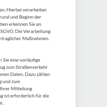
n. Hierbei verarbeiten
rund und Beginn der
aben erkennen Sie an
) DSGVO. Die Verarbeitung
vertraglicher Maßnahmen.
 Sie eine vorläufige
zeug zum Straßenverkehr
genen Daten. Dazu zählen
ug und zum
Ihrer Mitteilung
 ist erforderlich für die
n.