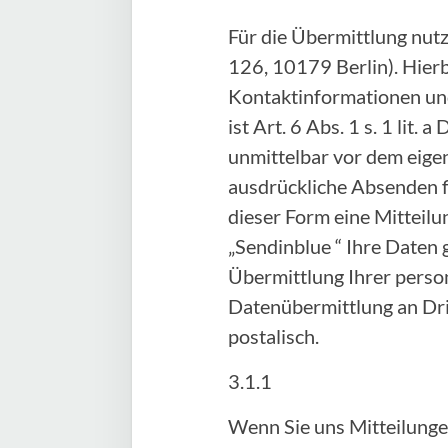
Für die Übermittlung nut
126, 10179 Berlin). Hier
Kontaktinformationen und
ist Art. 6 Abs. 1 s. 1 lit
unmittelbar vor dem eige
ausdrückliche Absenden fi
dieser Form eine Mitteilu
„Sendinblue “ Ihre Daten 
Übermittlung Ihrer person
Datenübermittlung an Drit
postalisch.
3.1.1
Wenn Sie uns Mitteilunge