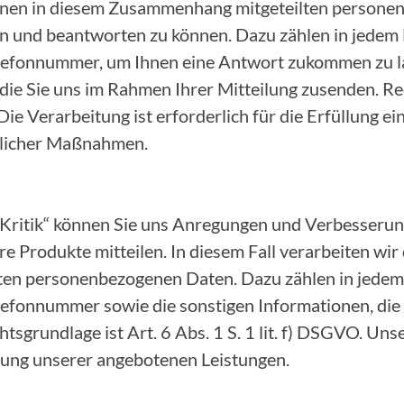
 Ihnen in diesem Zusammenhang mitgeteilten person
n und beantworten zu können. Dazu zählen in jedem F
lefonnummer, um Ihnen eine Antwort zukommen zu la
die Sie uns im Rahmen Ihrer Mitteilung zusenden. Rec
 Die Verarbeitung ist erforderlich für die Erfüllung e
glicher Maßnahmen.
 Kritik“ können Sie uns Anregungen und Verbesserun
e Produkte mitteilen. In diesem Fall verarbeiten wir
n personenbezogenen Daten. Dazu zählen in jedem F
lefonnummer sowie die sonstigen Informationen, die
tsgrundlage ist Art. 6 Abs. 1 S. 1 lit. f) DSGVO. Uns
erung unserer angebotenen Leistungen.