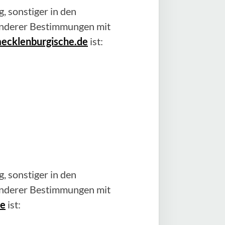
, sonstiger in den
anderer Bestimmungen mit
mecklenburgische.de
ist:
, sonstiger in den
anderer Bestimmungen mit
de
ist: