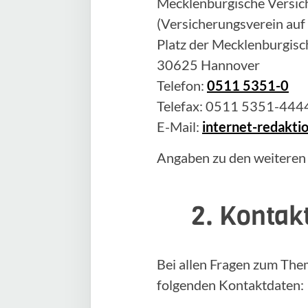
Mecklenburgische Versich
(Versicherungsverein auf
Platz der Mecklenburgisc
30625 Hannover
Telefon:
0511 5351-0
Telefax: 0511 5351-444
E-Mail:
internet-redakt
Angaben zu den weiteren
2. Kontak
Bei allen Fragen zum The
folgenden Kontaktdaten: