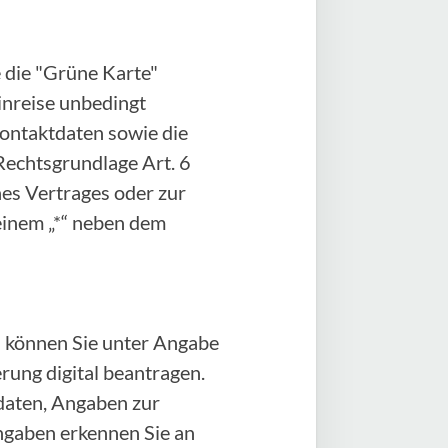
 die "Grüne Karte"
Einreise unbedingt
Kontaktdaten sowie die
Rechtsgrundlage Art. 6
ines Vertrages oder zur
einem „*“ neben dem
 können Sie unter Angabe
ung digital beantragen.
daten, Angaben zur
angaben erkennen Sie an