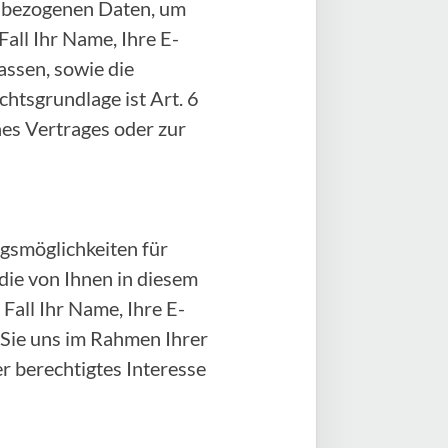
enbezogenen Daten, um
all Ihr Name, Ihre E-
ssen, sowie die
htsgrundlage ist Art. 6
ines Vertrages oder zur
gsmöglichkeiten für
 die von Ihnen in diesem
all Ihr Name, Ihre E-
 Sie uns im Rahmen Ihrer
er berechtigtes Interesse