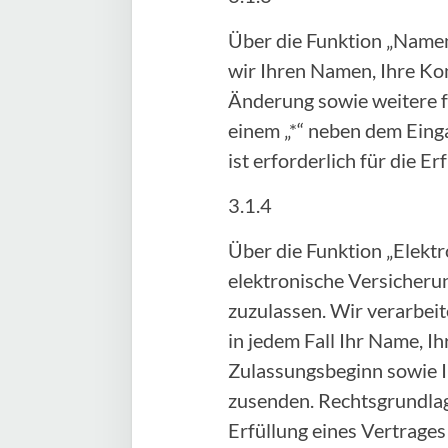
Über die Funktion „Namen
wir Ihren Namen, Ihre Ko
Änderung sowie weitere fr
einem „*“ neben dem Einga
ist erforderlich für die 
3.1.4
Über die Funktion „Elektr
elektronische Versicheru
zuzulassen. Wir verarbei
in jedem Fall Ihr Name, 
Zulassungsbeginn sowie I
zusenden. Rechtsgrundlage 
Erfüllung eines Vertrage