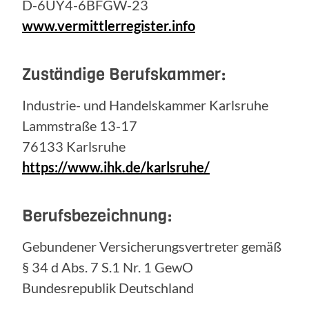
D-6UY4-6BFGW-23
www.vermittlerregister.info
Zuständige Berufskammer:
Industrie- und Handelskammer Karlsruhe
Lammstraße 13-17
76133 Karlsruhe
https://www.ihk.de/karlsruhe/
Berufsbezeichnung:
Gebundener Versicherungsvertreter gemäß
§ 34 d Abs. 7 S.1 Nr. 1 GewO
Bundesrepublik Deutschland