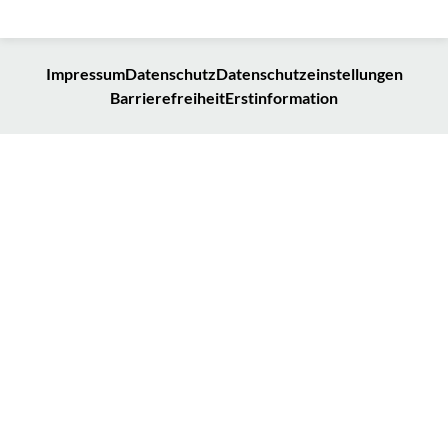
Impressum
Datenschutz
Datenschutzeinstellungen
Barrierefreiheit
Erstinformation