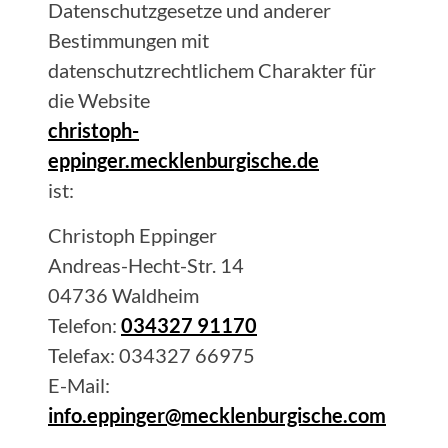
Datenschutzgesetze und anderer
Bestimmungen mit
datenschutzrechtlichem Charakter für
die Website
christoph-
eppinger.mecklenburgische.de
ist:
Christoph
Eppinger
Andreas-Hecht-Str. 14
04736
Waldheim
Telefon:
034327 91170
Telefax:
034327 66975
E-Mail:
info.eppinger@mecklenburgische.com