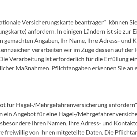
nationale Versicherungskarte beantragen“ können Sie
ungskarte) anfordern. In einigen Ländern ist sie zur 
nen gemachten Angaben, Ihr Name, Ihre Adress- und 
nnzeichen verarbeiten wir im Zuge dessen auf der 
 Die Verarbeitung ist erforderlich für die Erfüllung e
icher Maßnahmen. Pflichtangaben erkennen Sie an 
ot für Hagel-/Mehrgefahrenversicherung anfordern"
 ein Angebot für eine Hagel-/Mehrgefahrenversicher
insbesondere Ihren Namen, Ihre Adress- und Kontakt
 freiwillig von Ihnen mitgeteilte Daten. Die Pflicht