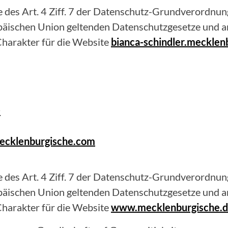
 des Art. 4 Ziff. 7 der Datenschutz-Grundverordnung
opäischen Union geltenden Datenschutzgesetze und 
harakter für die Website
bianca-schindler.mecklen
0
mecklenburgische.com
 des Art. 4 Ziff. 7 der Datenschutz-Grundverordnung
opäischen Union geltenden Datenschutzgesetze und 
harakter für die Website
www.mecklenburgische.