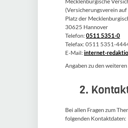
Mecklenburgische Versich
(Versicherungsverein auf
Platz der Mecklenburgisc
30625 Hannover
Telefon:
0511 5351-0
Telefax: 0511 5351-444
E-Mail:
internet-redakt
Angaben zu den weiteren
2. Kontak
Bei allen Fragen zum The
folgenden Kontaktdaten: