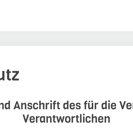
utz
d Anschrift des für die V
Verantwortlichen