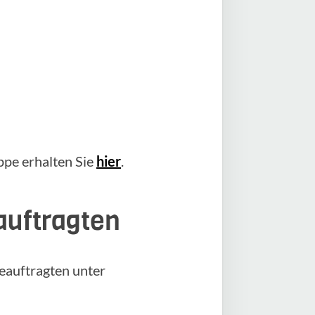
pe erhalten Sie
hier
.
auftragten
eauftragten unter