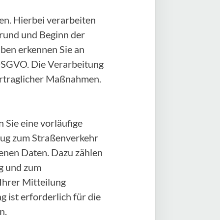
n. Hierbei verarbeiten
rund und Beginn der
aben erkennen Sie an
) DSGVO. Die Verarbeitung
vertraglicher Maßnahmen.
 Sie eine vorläufige
zeug zum Straßenverkehr
genen Daten. Dazu zählen
ug und zum
Ihrer Mitteilung
 ist erforderlich für die
n.