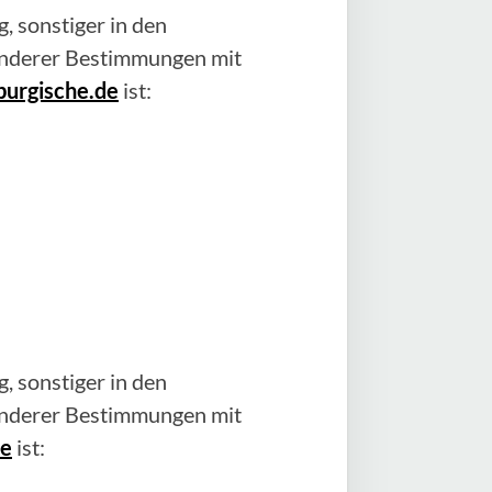
, sonstiger in den
anderer Bestimmungen mit
burgische.de
ist:
, sonstiger in den
anderer Bestimmungen mit
de
ist: