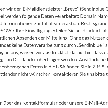
zen wir den E-Maildienstleister „Brevo“ (Sendinblu
bei werden folgende Daten verarbeitet: Domain Name
 Informationen zur Inhaltsinteraktion. Rechtsgrundl
. a DSGVO. Ihre Einwilligung erteilen Sie ausdrücklich 
ntlichen Absenden der Mitteilung. Ohne das Nutzen 
ndet keine Datenverarbeitung durch „Sendinblue “ st
ng an uns, weisen wir ausdrücklich darauf hin, dass 
ggf. an Drittländer übertragen werden. Ausführliche
enbezogenen Daten in die USA finden Sie in Ziff. 8. 
tländer nicht wünschen, kontaktieren Sie uns bitte t
n über das Kontaktformular oder unsere E-Mail-Adre