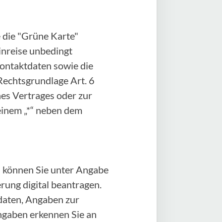
 die "Grüne Karte"
Einreise unbedingt
Kontaktdaten sowie die
Rechtsgrundlage Art. 6
ines Vertrages oder zur
einem „*“ neben dem
 können Sie unter Angabe
ung digital beantragen.
daten, Angaben zur
angaben erkennen Sie an