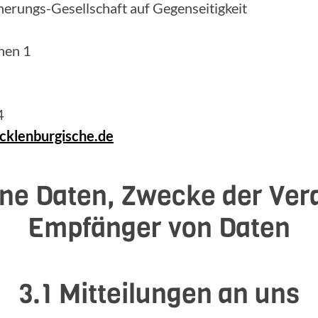
erungs-Gesellschaft auf Gegenseitigkeit
hen 1
4
klenburgische.de
ne Daten, Zwecke der Ver
Empfänger von Daten
3.1 Mitteilungen an uns