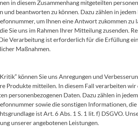
 Ihnen in diesem Zusammenhang mitgeteilten person
n und beantworten zu können. Dazu zählen in jedem F
lefonnummer, um Ihnen eine Antwort zukommen zu la
die Sie uns im Rahmen Ihrer Mitteilung zusenden. Rec
 Die Verarbeitung ist erforderlich für die Erfüllung e
glicher Maßnahmen.
 Kritik“ können Sie uns Anregungen und Verbesserun
e Produkte mitteilen. In diesem Fall verarbeiten wir
n personenbezogenen Daten. Dazu zählen in jedem F
lefonnummer sowie die sonstigen Informationen, die
tsgrundlage ist Art. 6 Abs. 1 S. 1 lit. f) DSGVO. Uns
erung unserer angebotenen Leistungen.