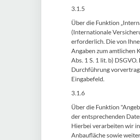
3.1.5
Über die Funktion „Inter
(Internationale Versicher
erforderlich. Die von Ih
Angaben zum amtlichen Ke
Abs. 1 S. 1 lit. b) DSGVO.
Durchführung vorvertragl
Eingabefeld.
3.1.6
Über die Funktion "Angeb
der entsprechenden Daten
Hierbei verarbeiten wir 
Anbaufläche sowie weitere