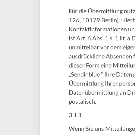
Für die Übermittlung nut
126, 10179 Berlin). Hier
Kontaktinformationen und
ist Art. 6 Abs. 1 s. 1 lit
unmittelbar vor dem eige
ausdrückliche Absenden fi
dieser Form eine Mitteilu
„Sendinblue “ Ihre Daten 
Übermittlung Ihrer person
Datenübermittlung an Drit
postalisch.
3.1.1
Wenn Sie uns Mitteilunge