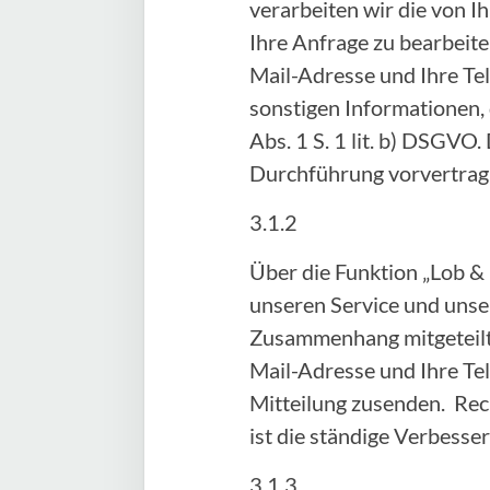
verarbeiten wir die von
Ihre Anfrage zu bearbeite
Mail-Adresse und Ihre Te
sonstigen Informationen, 
Abs. 1 S. 1 lit. b) DSGVO.
Durchführung vorvertra
3.1.2
Über die Funktion „Lob &
unseren Service und unser
Zusammenhang mitgeteilte
Mail-Adresse und Ihre Te
Mitteilung zusenden. Rech
ist die ständige Verbess
3.1.3