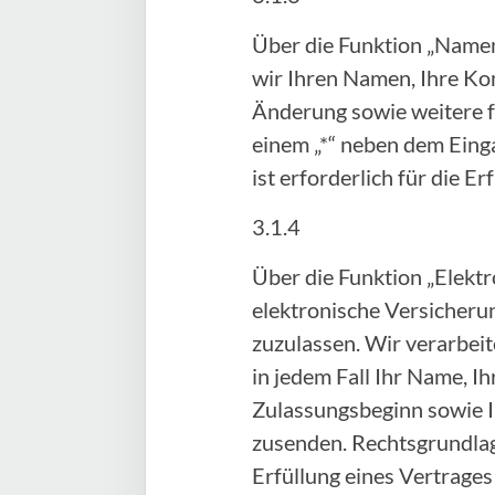
Über die Funktion „Namen
wir Ihren Namen, Ihre Ko
Änderung sowie weitere fr
einem „*“ neben dem Einga
ist erforderlich für die 
3.1.4
Über die Funktion „Elektr
elektronische Versicheru
zuzulassen. Wir verarbei
in jedem Fall Ihr Name, 
Zulassungsbeginn sowie I
zusenden. Rechtsgrundlage 
Erfüllung eines Vertrage