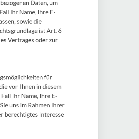
enbezogenen Daten, um
all Ihr Name, Ihre E-
ssen, sowie die
htsgrundlage ist Art. 6
ines Vertrages oder zur
gsmöglichkeiten für
 die von Ihnen in diesem
all Ihr Name, Ihre E-
 Sie uns im Rahmen Ihrer
er berechtigtes Interesse