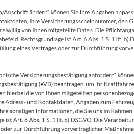
/Anschrift ändern“ können Sie Ihre Angaben anpasse
ntaktdaten, Ihre Versicherungsscheinnummer, den G
eiwillig von Ihnen mitgeteilte Daten. Die Pflichtang
befeld. Rechtsgrundlage ist Art. 6 Abs. 1 S. 1 lit. b
Erfüllung eines Vertrages oder zur Durchführung vor
onische Versicherungsbestätigung anfordern“ können
ngsbestätigung (eVB) beantragen, um Ihr Kraftfahr
ten hierbei die von Ihnen mitgeteilten personenbezo
Ihre Adress- und Kontaktdaten, Angaben zum Fahrze
hre sonstigen Informationen, die Sie uns im Rahmen 
ist Art. 6 Abs. 1 S. 1 lit. b) DSGVO. Die Verarbeitung
s oder zur Durchführung vorvertraglicher Maßnahme