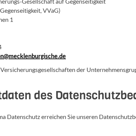
erungs-Gesellschaft auf Gegenseitigkeit
 Gegenseitigkeit, VVaG)
hen 1
4
ion@mecklenburgische.de
 Versicherungsgesellschaften der Unternehmensgrup
tdaten des Datenschutzbe
ma Datenschutz erreichen Sie unseren Datenschutzb