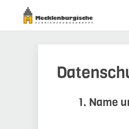
Datensch
1. Name un