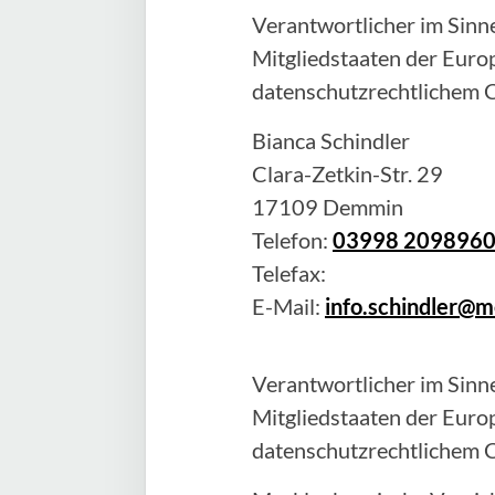
Verantwortlicher im Sinne
Mitgliedstaaten der Eur
datenschutzrechtlichem C
Bianca
Schindler
Clara-Zetkin-Str. 29
17109
Demmin
Telefon:
03998 209896
Telefax:
E-Mail:
info.schindler@
Verantwortlicher im Sinne
Mitgliedstaaten der Eur
datenschutzrechtlichem C