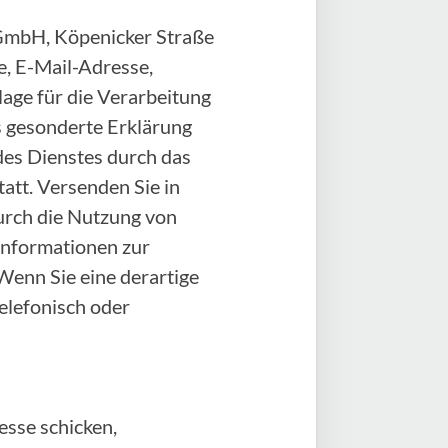
e GmbH, Köpenicker Straße
, E-Mail-Adresse,
age für die Verarbeitung
als gesonderte Erklärung
des Dienstes durch das
att. Versenden Sie in
durch die Nutzung von
 Informationen zur
Wenn Sie eine derartige
elefonisch oder
sse schicken,