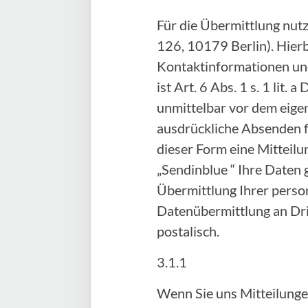
Für die Übermittlung nut
126, 10179 Berlin). Hier
Kontaktinformationen und
ist Art. 6 Abs. 1 s. 1 lit
unmittelbar vor dem eige
ausdrückliche Absenden fi
dieser Form eine Mitteilu
„Sendinblue “ Ihre Daten 
Übermittlung Ihrer person
Datenübermittlung an Drit
postalisch.
3.1.1
Wenn Sie uns Mitteilunge