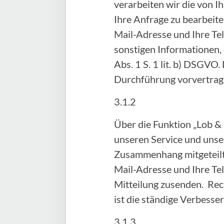
verarbeiten wir die von
Ihre Anfrage zu bearbeite
Mail-Adresse und Ihre Te
sonstigen Informationen, 
Abs. 1 S. 1 lit. b) DSGVO.
Durchführung vorvertra
3.1.2
Über die Funktion „Lob &
unseren Service und unser
Zusammenhang mitgeteilte
Mail-Adresse und Ihre Te
Mitteilung zusenden. Rech
ist die ständige Verbess
3.1.3