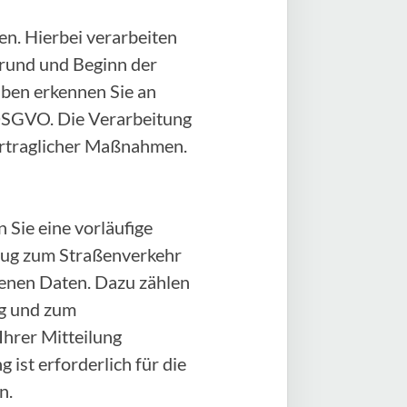
n. Hierbei verarbeiten
rund und Beginn der
aben erkennen Sie an
) DSGVO. Die Verarbeitung
vertraglicher Maßnahmen.
 Sie eine vorläufige
zeug zum Straßenverkehr
genen Daten. Dazu zählen
ug und zum
Ihrer Mitteilung
 ist erforderlich für die
n.