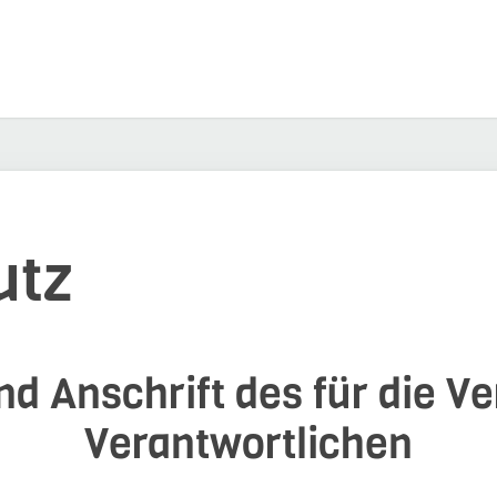
utz
d Anschrift des für die V
Verantwortlichen