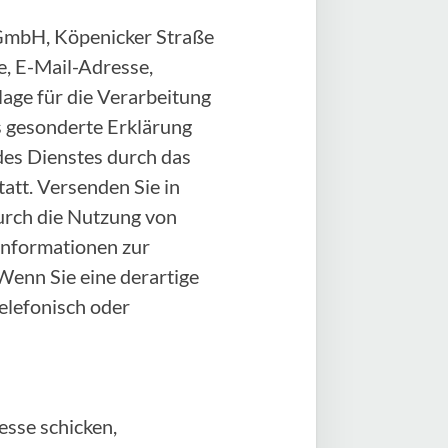
e GmbH, Köpenicker Straße
, E-Mail-Adresse,
age für die Verarbeitung
als gesonderte Erklärung
des Dienstes durch das
att. Versenden Sie in
durch die Nutzung von
 Informationen zur
Wenn Sie eine derartige
elefonisch oder
sse schicken,