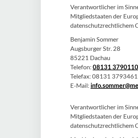
Verantwortlicher im Sinne
Mitgliedstaaten der Eur
datenschutzrechtlichem C
Benjamin
Sommer
Augsburger Str. 28
85221
Dachau
Telefon:
08131 379011
Telefax:
08131 3793461
E-Mail:
info.sommer@me
Verantwortlicher im Sinne
Mitgliedstaaten der Eur
datenschutzrechtlichem C