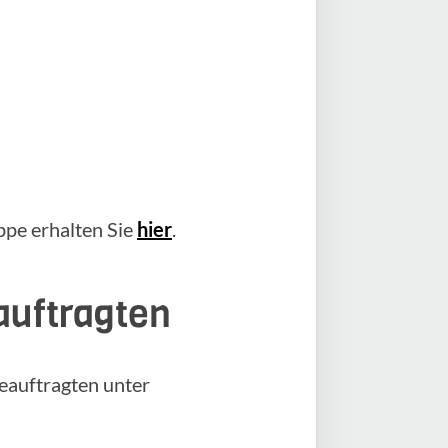
pe erhalten Sie
hier
.
auftragten
eauftragten unter