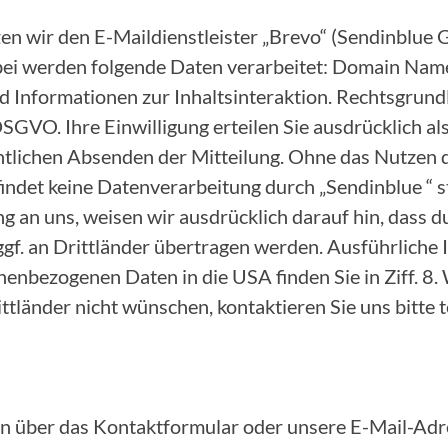
zen wir den E-Maildienstleister „Brevo“ (Sendinblu
bei werden folgende Daten verarbeitet: Domain Name
 Informationen zur Inhaltsinteraktion. Rechtsgrundl
. a DSGVO. Ihre Einwilligung erteilen Sie ausdrücklich 
ntlichen Absenden der Mitteilung. Ohne das Nutzen 
ndet keine Datenverarbeitung durch „Sendinblue “ st
ng an uns, weisen wir ausdrücklich darauf hin, dass 
ggf. an Drittländer übertragen werden. Ausführliche
enbezogenen Daten in die USA finden Sie in Ziff. 8. 
tländer nicht wünschen, kontaktieren Sie uns bitte t
n über das Kontaktformular oder unsere E-Mail-Adre