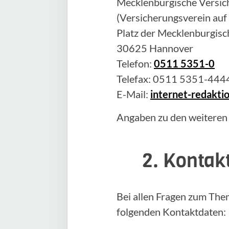
Mecklenburgische Versich
(Versicherungsverein auf
Platz der Mecklenburgisc
30625 Hannover
Telefon:
0511 5351-0
Telefax: 0511 5351-444
E-Mail:
internet-redakt
Angaben zu den weiteren
2. Kontak
Bei allen Fragen zum The
folgenden Kontaktdaten: