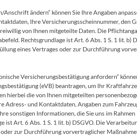
/Anschrift ändern“ können Sie Ihre Angaben anpasse
ntaktdaten, Ihre Versicherungsscheinnummer, den G
eiwillig von Ihnen mitgeteilte Daten. Die Pflichtang
befeld. Rechtsgrundlage ist Art. 6 Abs. 1 S. 1 lit. b
Erfüllung eines Vertrages oder zur Durchführung vor
onische Versicherungsbestätigung anfordern“ können
ngsbestätigung (eVB) beantragen, um Ihr Kraftfahr
ten hierbei die von Ihnen mitgeteilten personenbezo
Ihre Adress- und Kontaktdaten, Angaben zum Fahrze
hre sonstigen Informationen, die Sie uns im Rahmen 
ist Art. 6 Abs. 1 S. 1 lit. b) DSGVO. Die Verarbeitung
s oder zur Durchführung vorvertraglicher Maßnahme