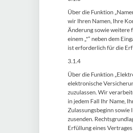
Über die Funktion „Namen
wir Ihren Namen, Ihre Ko
Änderung sowie weitere fr
einem „*“ neben dem Einga
ist erforderlich für die 
3.1.4
Über die Funktion „Elektr
elektronische Versicheru
zuzulassen. Wir verarbei
in jedem Fall Ihr Name, 
Zulassungsbeginn sowie I
zusenden. Rechtsgrundlage 
Erfüllung eines Vertrage