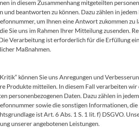
 Ihnen in diesem Zusammenhang mitgeteilten person
n und beantworten zu können. Dazu zählen in jedem F
lefonnummer, um Ihnen eine Antwort zukommen zu la
die Sie uns im Rahmen Ihrer Mitteilung zusenden. Rec
 Die Verarbeitung ist erforderlich für die Erfüllung e
glicher Maßnahmen.
 Kritik“ können Sie uns Anregungen und Verbesserun
e Produkte mitteilen. In diesem Fall verarbeiten wir
n personenbezogenen Daten. Dazu zählen in jedem F
lefonnummer sowie die sonstigen Informationen, die
tsgrundlage ist Art. 6 Abs. 1 S. 1 lit. f) DSGVO. Uns
erung unserer angebotenen Leistungen.