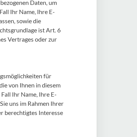
enbezogenen Daten, um
all Ihr Name, Ihre E-
ssen, sowie die
htsgrundlage ist Art. 6
ines Vertrages oder zur
gsmöglichkeiten für
 die von Ihnen in diesem
all Ihr Name, Ihre E-
 Sie uns im Rahmen Ihrer
er berechtigtes Interesse