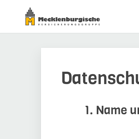
Datensch
1. Name un