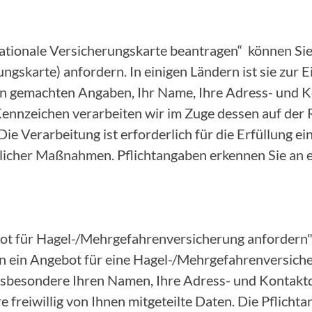
nationale Versicherungskarte beantragen“ können Sie
ungskarte) anfordern. In einigen Ländern ist sie zur 
nen gemachten Angaben, Ihr Name, Ihre Adress- und 
nnzeichen verarbeiten wir im Zuge dessen auf der 
 Die Verarbeitung ist erforderlich für die Erfüllung e
icher Maßnahmen. Pflichtangaben erkennen Sie an 
ot für Hagel-/Mehrgefahrenversicherung anfordern"
 ein Angebot für eine Hagel-/Mehrgefahrenversicher
insbesondere Ihren Namen, Ihre Adress- und Kontakt
 freiwillig von Ihnen mitgeteilte Daten. Die Pflicht