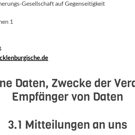
erungs-Gesellschaft auf Gegenseitigkeit
hen 1
4
klenburgische.de
ne Daten, Zwecke der Ver
Empfänger von Daten
3.1 Mitteilungen an uns