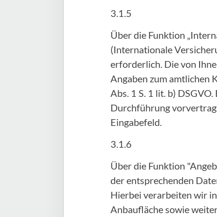
3.1.5
Über die Funktion „Inter
(Internationale Versicher
erforderlich. Die von Ih
Angaben zum amtlichen Ke
Abs. 1 S. 1 lit. b) DSGVO.
Durchführung vorvertragl
Eingabefeld.
3.1.6
Über die Funktion "Angeb
der entsprechenden Daten
Hierbei verarbeiten wir 
Anbaufläche sowie weitere