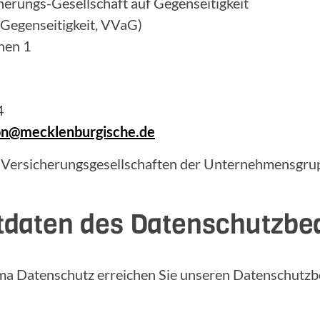
erungs-Gesellschaft auf Gegenseitigkeit
 Gegenseitigkeit, VVaG)
hen 1
4
ion@mecklenburgische.de
 Versicherungsgesellschaften der Unternehmensgrup
tdaten des Datenschutzbe
ma Datenschutz erreichen Sie unseren Datenschutzb