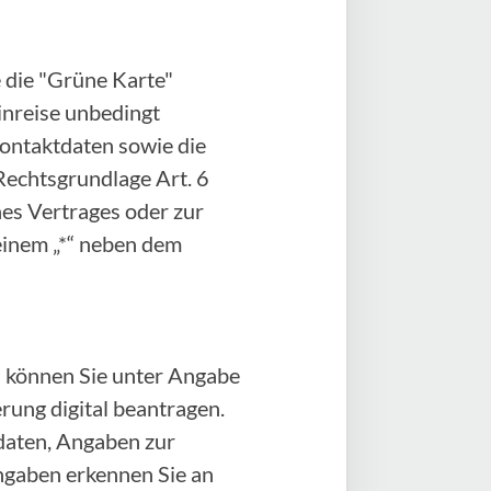
 die "Grüne Karte"
Einreise unbedingt
Kontaktdaten sowie die
Rechtsgrundlage Art. 6
ines Vertrages oder zur
einem „*“ neben dem
 können Sie unter Angabe
ung digital beantragen.
daten, Angaben zur
angaben erkennen Sie an