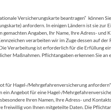
nationale Versicherungskarte beantragen“ können Sie
ungskarte) anfordern. In einigen Ländern ist sie zur 
nen gemachten Angaben, Ihr Name, Ihre Adress- und 
nnzeichen verarbeiten wir im Zuge dessen auf der 
 Die Verarbeitung ist erforderlich für die Erfüllung e
icher Maßnahmen. Pflichtangaben erkennen Sie an 
ot für Hagel-/Mehrgefahrenversicherung anfordern"
 ein Angebot für eine Hagel-/Mehrgefahrenversicher
insbesondere Ihren Namen, Ihre Adress- und Kontakt
 freiwillig von Ihnen mitgeteilte Daten. Die Pflicht