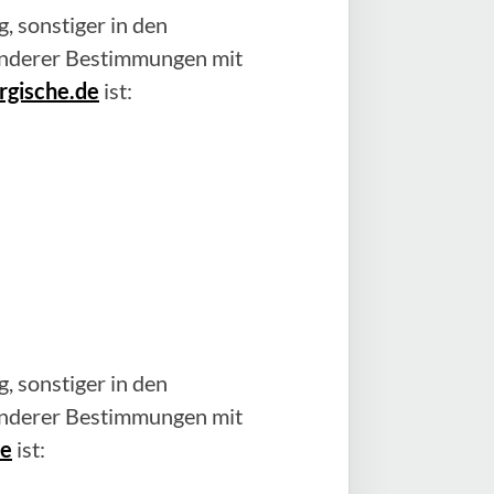
, sonstiger in den
anderer Bestimmungen mit
rgische.de
ist:
, sonstiger in den
anderer Bestimmungen mit
de
ist: