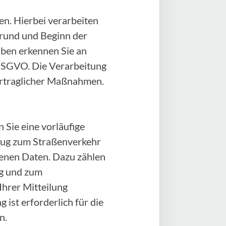
n. Hierbei verarbeiten
rund und Beginn der
aben erkennen Sie an
) DSGVO. Die Verarbeitung
vertraglicher Maßnahmen.
 Sie eine vorläufige
zeug zum Straßenverkehr
genen Daten. Dazu zählen
ug und zum
Ihrer Mitteilung
 ist erforderlich für die
n.