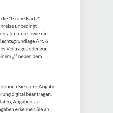
 die "Grüne Karte"
Einreise unbedingt
Kontaktdaten sowie die
Rechtsgrundlage Art. 6
ines Vertrages oder zur
einem „*“ neben dem
 können Sie unter Angabe
ung digital beantragen.
daten, Angaben zur
angaben erkennen Sie an