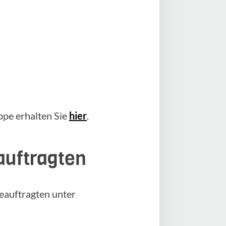
pe erhalten Sie
hier
.
auftragten
eauftragten unter