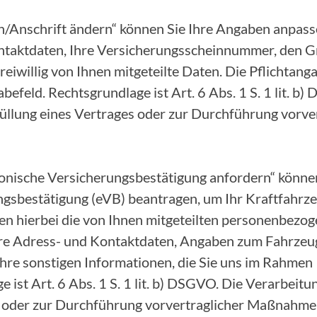
/Anschrift ändern“ können Sie Ihre Angaben anpasse
ntaktdaten, Ihre Versicherungsscheinnummer, den G
eiwillig von Ihnen mitgeteilte Daten. Die Pflichtang
befeld. Rechtsgrundlage ist Art. 6 Abs. 1 S. 1 lit. b
Erfüllung eines Vertrages oder zur Durchführung vor
onische Versicherungsbestätigung anfordern“ können
ngsbestätigung (eVB) beantragen, um Ihr Kraftfahr
ten hierbei die von Ihnen mitgeteilten personenbezo
Ihre Adress- und Kontaktdaten, Angaben zum Fahrze
hre sonstigen Informationen, die Sie uns im Rahmen 
ist Art. 6 Abs. 1 S. 1 lit. b) DSGVO. Die Verarbeitung
s oder zur Durchführung vorvertraglicher Maßnahme