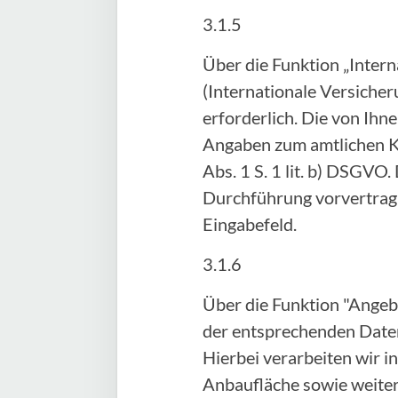
3.1.5
Über die Funktion „Inter
(Internationale Versicher
erforderlich. Die von Ih
Angaben zum amtlichen Ke
Abs. 1 S. 1 lit. b) DSGVO.
Durchführung vorvertragl
Eingabefeld.
3.1.6
Über die Funktion "Angeb
der entsprechenden Daten
Hierbei verarbeiten wir 
Anbaufläche sowie weitere