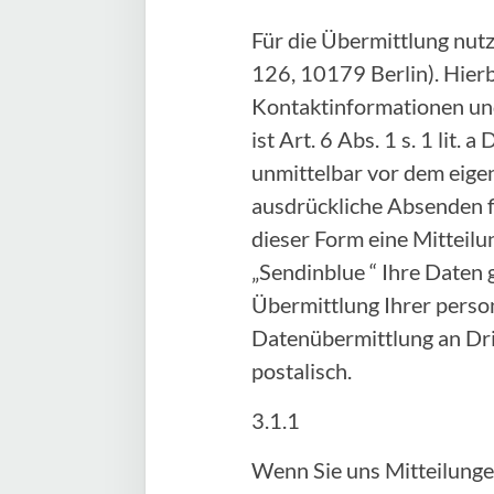
Für die Übermittlung nut
126, 10179 Berlin). Hier
Kontaktinformationen und
ist Art. 6 Abs. 1 s. 1 lit
unmittelbar vor dem eige
ausdrückliche Absenden fi
dieser Form eine Mitteilu
„Sendinblue “ Ihre Daten 
Übermittlung Ihrer person
Datenübermittlung an Drit
postalisch.
3.1.1
Wenn Sie uns Mitteilunge