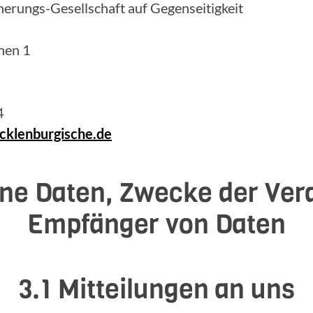
erungs-Gesellschaft auf Gegenseitigkeit
hen 1
4
klenburgische.de
ne Daten, Zwecke der Ver
Empfänger von Daten
3.1 Mitteilungen an uns