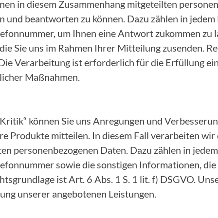
 Ihnen in diesem Zusammenhang mitgeteilten person
n und beantworten zu können. Dazu zählen in jedem F
lefonnummer, um Ihnen eine Antwort zukommen zu la
die Sie uns im Rahmen Ihrer Mitteilung zusenden. Rec
 Die Verarbeitung ist erforderlich für die Erfüllung e
glicher Maßnahmen.
 Kritik“ können Sie uns Anregungen und Verbesserun
e Produkte mitteilen. In diesem Fall verarbeiten wir
n personenbezogenen Daten. Dazu zählen in jedem F
lefonnummer sowie die sonstigen Informationen, die
tsgrundlage ist Art. 6 Abs. 1 S. 1 lit. f) DSGVO. Uns
erung unserer angebotenen Leistungen.