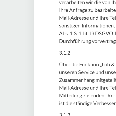
verarbeiten wir die von
Ihre Anfrage zu bearbeite
Mail-Adresse und Ihre Te
sonstigen Informationen, 
Abs. 1 S. 1 lit. b) DSGVO.
Durchführung vorvertra
3.1.2
Über die Funktion „Lob &
unseren Service und unser
Zusammenhang mitgeteilte
Mail-Adresse und Ihre Te
Mitteilung zusenden. Rech
ist die ständige Verbess
3.1.3