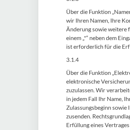
Über die Funktion „Namen
wir Ihren Namen, Ihre Ko
Änderung sowie weitere fr
einem „*“ neben dem Einga
ist erforderlich für die 
3.1.4
Über die Funktion „Elektr
elektronische Versicheru
zuzulassen. Wir verarbei
in jedem Fall Ihr Name, 
Zulassungsbeginn sowie I
zusenden. Rechtsgrundlage 
Erfüllung eines Vertrage