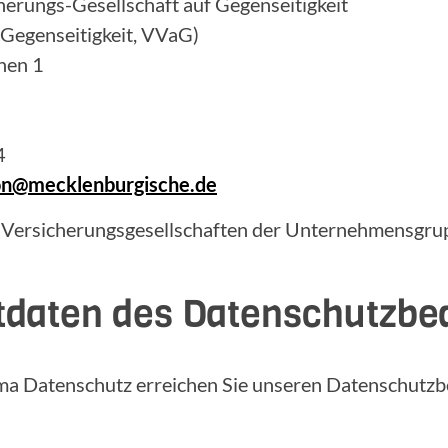
erungs-Gesellschaft auf Gegenseitigkeit
 Gegenseitigkeit, VVaG)
hen 1
4
ion@mecklenburgische.de
 Versicherungsgesellschaften der Unternehmensgrup
tdaten des Datenschutzbe
ma Datenschutz erreichen Sie unseren Datenschutzb