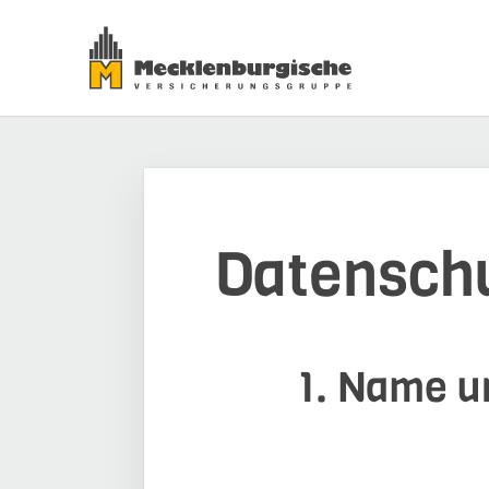
Datensch
1. Name un