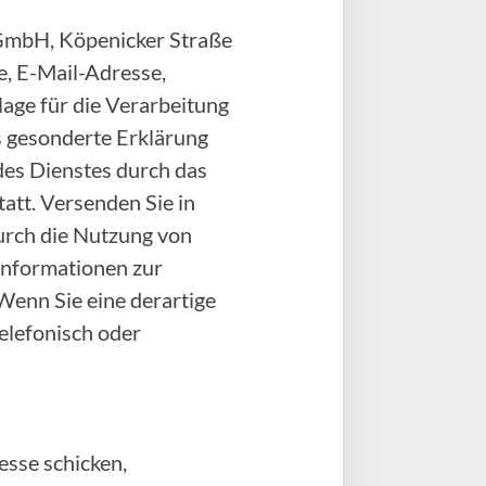
e GmbH, Köpenicker Straße
, E-Mail-Adresse,
age für die Verarbeitung
als gesonderte Erklärung
des Dienstes durch das
att. Versenden Sie in
durch die Nutzung von
 Informationen zur
Wenn Sie eine derartige
elefonisch oder
sse schicken,