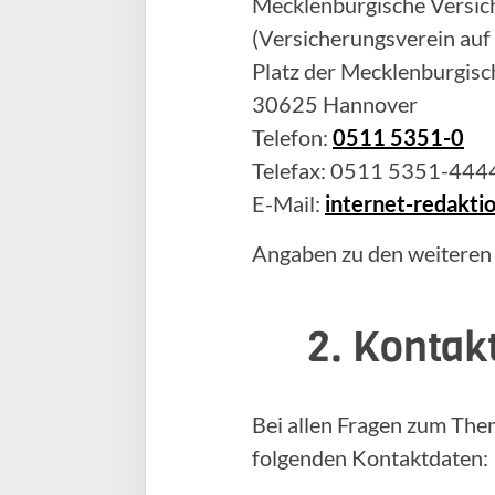
Mecklenburgische Versich
(Versicherungsverein auf
Platz der Mecklenburgisc
30625 Hannover
Telefon:
0511 5351-0
Telefax: 0511 5351-444
E-Mail:
internet-redakt
Angaben zu den weiteren
2. Kontak
Bei allen Fragen zum The
folgenden Kontaktdaten: