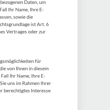
enbezogenen Daten, um
all Ihr Name, Ihre E-
ssen, sowie die
htsgrundlage ist Art. 6
ines Vertrages oder zur
gsmöglichkeiten für
 die von Ihnen in diesem
all Ihr Name, Ihre E-
 Sie uns im Rahmen Ihrer
er berechtigtes Interesse