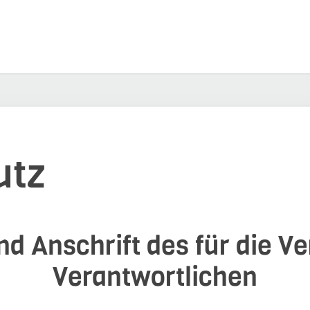
utz
d Anschrift des für die V
Verantwortlichen