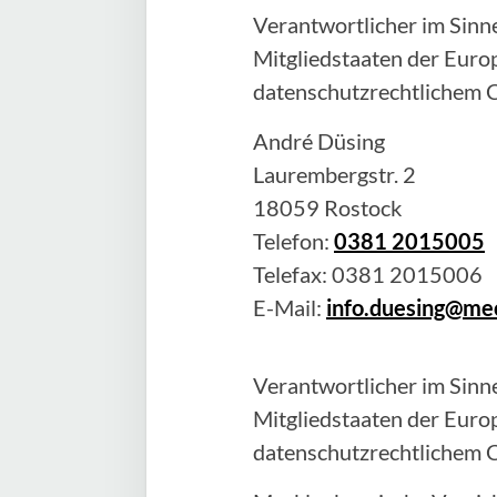
Verantwortlicher im Sinne
Mitgliedstaaten der Eur
datenschutzrechtlichem C
André
Düsing
Laurembergstr. 2
18059
Rostock
Telefon:
0381 2015005
Telefax:
0381 2015006
E-Mail:
info.duesing@me
Verantwortlicher im Sinne
Mitgliedstaaten der Eur
datenschutzrechtlichem C