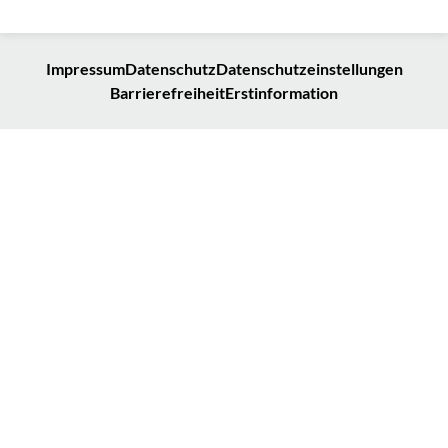
Impressum
Datenschutz
Datenschutzeinstellungen
Barrierefreiheit
Erstinformation