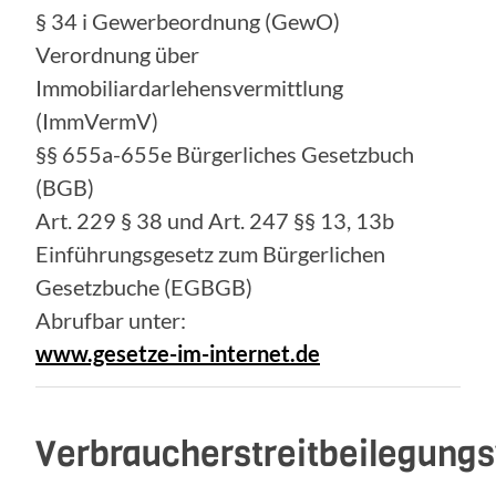
§ 34 i Gewerbeordnung (GewO)
Verordnung über
Immobiliardarlehensvermittlung
(ImmVermV)
§§ 655a-655e Bürgerliches Gesetzbuch
(BGB)
Art. 229 § 38 und Art. 247 §§ 13, 13b
Einführungsgesetz zum Bürgerlichen
Gesetzbuche (EGBGB)
Abrufbar unter:
www.gesetze-im-internet.de
Verbraucherstreitbeilegung