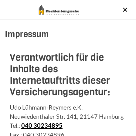
Impressum
Verantwortlich für die
Inhalte des
Internetauftritts dieser
Versicherungsagentur:
Udo Lühmann-Reymers e.K.
Neuwiedenthaler Str. 141, 21147 Hamburg
Tel.:
040 30234895
Fax.: 040 30234896