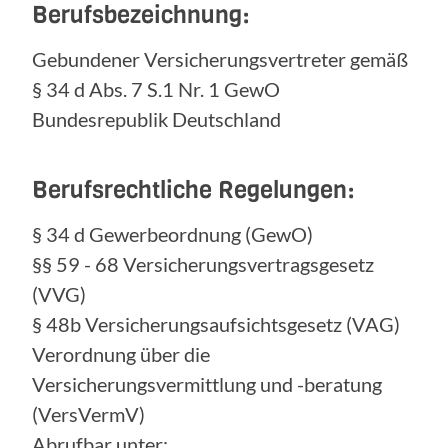
Berufsbezeichnung:
Gebundener Versicherungsvertreter gemäß
§ 34 d Abs. 7 S.1 Nr. 1 GewO
Bundesrepublik Deutschland
Berufsrechtliche Regelungen:
§ 34 d Gewerbeordnung (GewO)
§§ 59 - 68 Versicherungsvertragsgesetz
(VVG)
§ 48b Versicherungsaufsichtsgesetz (VAG)
Verordnung über die
Versicherungsvermittlung und -beratung
(VersVermV)
Abrufbar unter: