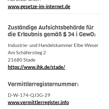
www.gesetze-im-internet.de
Zuständige Aufsichtsbehörde für
die Erlaubnis gemäß § 34 i GewO:
Industrie- und Handelskammer Elbe-Weser
Am Schäferstieg 2
21680 Stade
https://www.ihk.de/stade/
Vermittlerregisternummer:
D-W-174-QJ3G-29
www.vermittlerregister.info