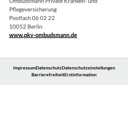
Ombudsmann Private Kranken- und
Pflegeversicherung
Postfach 06 02 22
10052 Berlin
www.pkv-ombudsmann.de
Impressum
Datenschutz
Datenschutzeinstellungen
Barrierefreiheit
Erstinformation