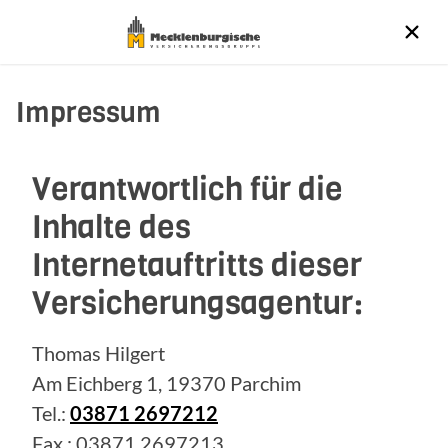
Impressum
Verantwortlich für die
Inhalte des
Internetauftritts dieser
Versicherungsagentur:
Thomas Hilgert
Am Eichberg 1, 19370 Parchim
Tel.:
03871 2697212
Fax.: 03871 2697213