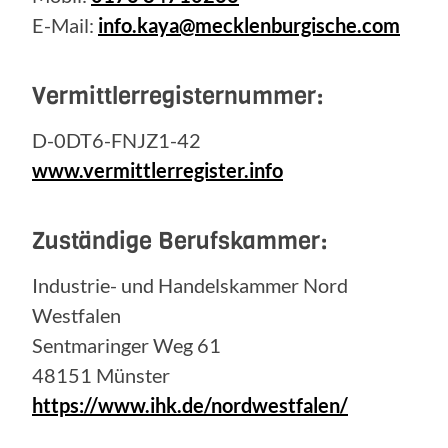
E-Mail:
info.kaya@mecklenburgische.com
Vermittlerregisternummer:
D-0DT6-FNJZ1-42
www.vermittlerregister.info
Zuständige Berufskammer:
Industrie- und Handelskammer Nord
Westfalen
Sentmaringer Weg 61
48151 Münster
https://www.ihk.de/nordwestfalen/