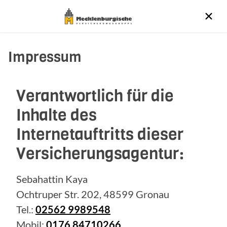
Impressum
Verantwortlich für die
Inhalte des
Internetauftritts dieser
Versicherungsagentur:
Sebahattin Kaya
Ochtruper Str. 202, 48599 Gronau
Tel.:
02562 9989548
Mobil:
0176 84710266