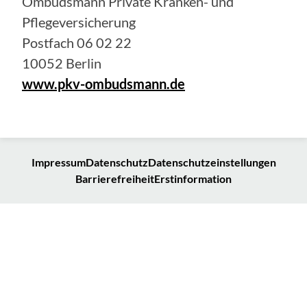
Ombudsmann Private Kranken- und
Pflegeversicherung
Postfach 06 02 22
10052 Berlin
www.pkv-ombudsmann.de
Impressum
Datenschutz
Datenschutzeinstellungen
Barrierefreiheit
Erstinformation