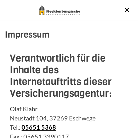
Impressum
Verantwortlich für die
Inhalte des
Internetauftritts dieser
Versicherungsagentur:
Olaf Klahr
Neustadt 104, 37269 Eschwege
Tel.:
05651 5368
Fax.: 05651 3390117