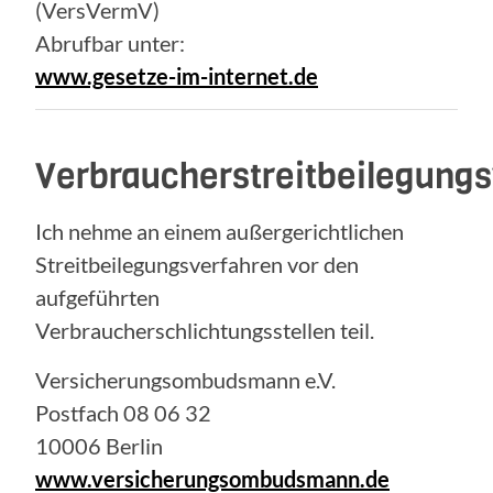
(VersVermV)
Abrufbar unter:
www.gesetze-im-internet.de
Verbraucherstreitbeilegung
Ich nehme an einem außergerichtlichen
Streitbeilegungsverfahren vor den
aufgeführten
Verbraucherschlichtungsstellen teil.
Versicherungsombudsmann e.V.
Postfach 08 06 32
10006 Berlin
www.versicherungsombudsmann.de