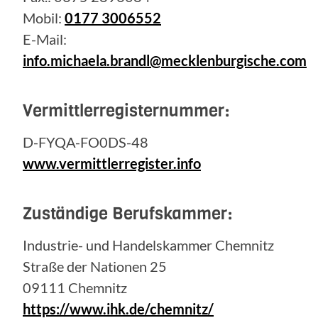
Mobil:
0177 3006552
E-Mail:
info.michaela.brandl@mecklenburgische.com
Vermittlerregisternummer:
D-FYQA-FO0DS-48
www.vermittlerregister.info
Zuständige Berufskammer:
Industrie- und Handelskammer Chemnitz
Straße der Nationen 25
09111 Chemnitz
https://www.ihk.de/chemnitz/