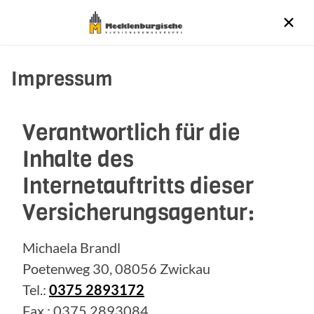
Impressum
Verantwortlich für die
Inhalte des
Internetauftritts dieser
Versicherungsagentur:
Michaela Brandl
Poetenweg 30, 08056 Zwickau
Tel.:
0375 2893172
Fax.: 0375 2893084