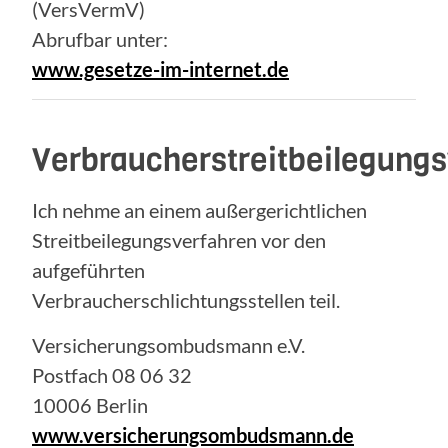
(VersVermV)
Abrufbar unter:
www.gesetze-im-internet.de
Verbraucherstreitbeilegung
Ich nehme an einem außergerichtlichen
Streitbeilegungsverfahren vor den
aufgeführten
Verbraucherschlichtungsstellen teil.
Versicherungsombudsmann e.V.
Postfach 08 06 32
10006 Berlin
www.versicherungsombudsmann.de