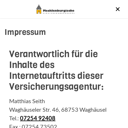
Impressum
Verantwortlich für die
Inhalte des
Internetauftritts dieser
Versicherungsagentur:
Matthias Seith
Waghäuseler Str. 46, 68753 Waghäusel
Tel.:
07254 92408
Fax.: 07254 73502