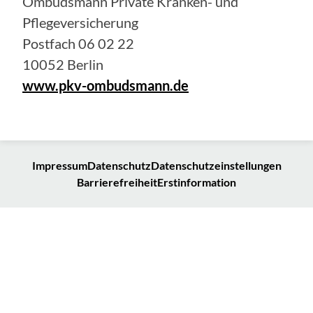
Ombudsmann Private Kranken- und
Pflegeversicherung
Postfach 06 02 22
10052 Berlin
www.pkv-ombudsmann.de
Impressum
Datenschutz
Datenschutzeinstellungen
Barrierefreiheit
Erstinformation