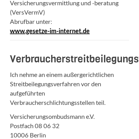
Versicherungsvermittlung und -beratung
(VersVermV)
Abrufbar unter:
www.gesetze-im-internet.de
Verbraucherstreitbeilegung
Ich nehme an einem außergerichtlichen
Streitbeilegungsverfahren vor den
aufgeführten
Verbraucherschlichtungsstellen teil.
Versicherungsombudsmann e.V.
Postfach 08 06 32
10006 Berlin