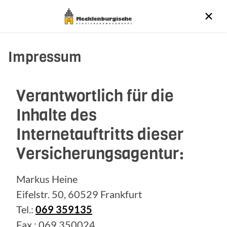
Impressum
Verantwortlich für die
Inhalte des
Internetauftritts dieser
Versicherungsagentur:
Markus Heine
Eifelstr. 50, 60529 Frankfurt
Tel.:
069 359135
Fax.: 069 350024