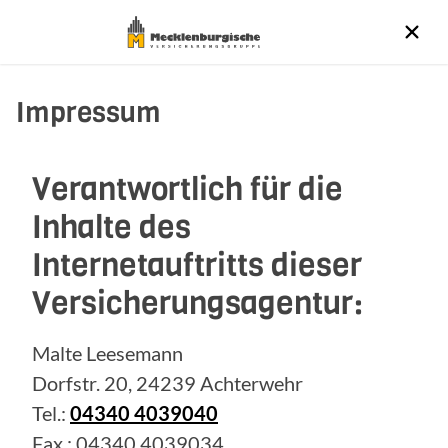
Impressum
Verantwortlich für die
Inhalte des
Internetauftritts dieser
Versicherungsagentur:
Malte Leesemann
Dorfstr. 20, 24239 Achterwehr
Tel.:
04340 4039040
Fax.: 04340 4039034