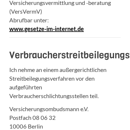
Versicherungsvermittlung und -beratung
(VersVermV)
Abrufbar unter:
www.gesetze-im-internet.de
Verbraucherstreitbeilegung
Ich nehme an einem außergerichtlichen
Streitbeilegungsverfahren vor den
aufgeführten
Verbraucherschlichtungsstellen teil.
Versicherungsombudsmann e.V.
Postfach 08 06 32
10006 Berlin