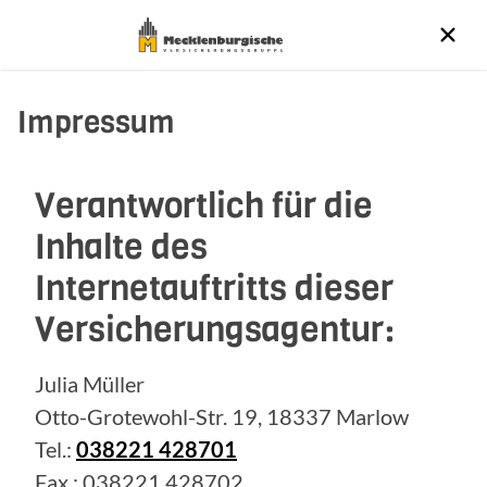
Impressum
Verantwortlich für die
Inhalte des
Internetauftritts dieser
Versicherungsagentur:
Julia Müller
Otto-Grotewohl-Str. 19, 18337 Marlow
Tel.:
038221 428701
Fax.: 038221 428702