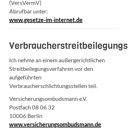
(VersVermV)
Abrufbar unter:
www.gesetze-im-internet.de
Verbraucherstreitbeilegung
Ich nehme an einem außergerichtlichen
Streitbeilegungsverfahren vor den
aufgeführten
Verbraucherschlichtungsstellen teil.
Versicherungsombudsmann e.V.
Postfach 08 06 32
10006 Berlin
www.versicherungsombudsmann.de