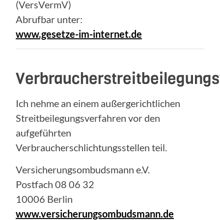
(VersVermV)
Abrufbar unter:
www.gesetze-im-internet.de
Verbraucherstreitbeilegung
Ich nehme an einem außergerichtlichen
Streitbeilegungsverfahren vor den
aufgeführten
Verbraucherschlichtungsstellen teil.
Versicherungsombudsmann e.V.
Postfach 08 06 32
10006 Berlin
www.versicherungsombudsmann.de