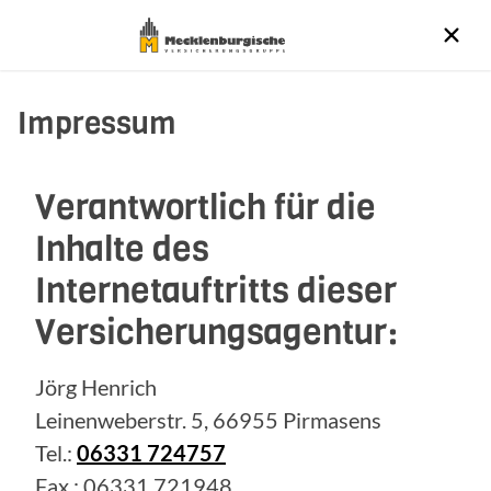
Impressum
Verantwortlich für die
Inhalte des
Internetauftritts dieser
Versicherungsagentur:
Jörg Henrich
Leinenweberstr. 5, 66955 Pirmasens
Tel.:
06331 724757
Fax.: 06331 721948