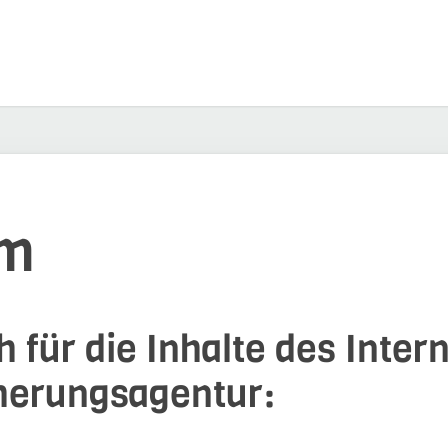
um
 für die Inhalte des Intern
cherungsagentur: