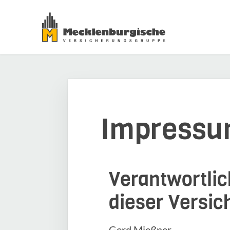
Impress
Verantwortlich
dieser Versi
Gerd Mießner