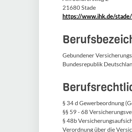
21680 Stade
https://www.ihk.de/stade/
Berufsbezeic
Gebundener Versicherungsv
Bundesrepublik Deutschla
Berufsrechtl
§ 34 d Gewerbeordnung (
§§ 59 - 68 Versicherungsv
§ 48b Versicherungsaufsic
Verordnung über die Versi