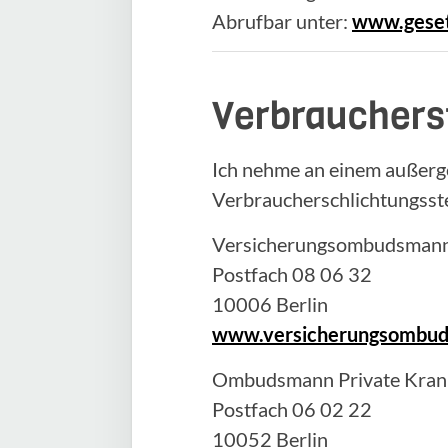
Abrufbar unter:
www.geset
Verbrauchers
Ich nehme an einem außerge
Verbraucherschlichtungsstel
Versicherungsombudsmann 
Postfach 08 06 32
10006 Berlin
www.versicherungsombu
Ombudsmann Private Krank
Postfach 06 02 22
10052 Berlin