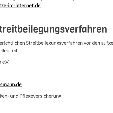
ze-im-internet.de
treitbeilegungsverfahren
richtlichen Streitbeilegungsverfahren vor den aufg
len teil.
e.V.
dsmann.de
en- und Pflegeversicherung