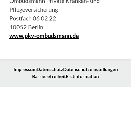
Ombudsmann Private Kranken- und
Pflegeversicherung
Postfach 06 02 22
10052 Berlin
www.pkv-ombudsmann.de
Impressum
Datenschutz
Datenschutzeinstellungen
Barrierefreiheit
Erstinformation