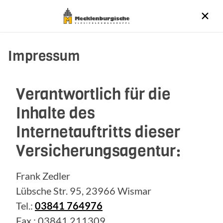
Impressum
Verantwortlich für die
Inhalte des
Internetauftritts dieser
Versicherungsagentur:
Frank Zedler
Lübsche Str. 95, 23966 Wismar
Tel.:
03841 764976
Fax.: 03841 211309