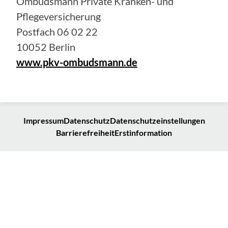
Ombudsmann Private Kranken- und
Pflegeversicherung
Postfach 06 02 22
10052 Berlin
www.pkv-ombudsmann.de
Impressum
Datenschutz
Datenschutzeinstellungen
Barrierefreiheit
Erstinformation