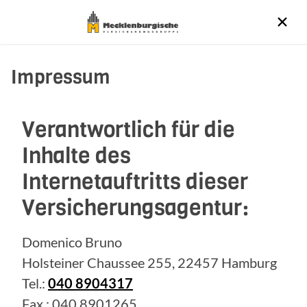
Impressum
Verantwortlich für die
Inhalte des
Internetauftritts dieser
Versicherungsagentur:
Domenico Bruno
Holsteiner Chaussee 255, 22457 Hamburg
Tel.:
040 8904317
Fax.: 040 8901265