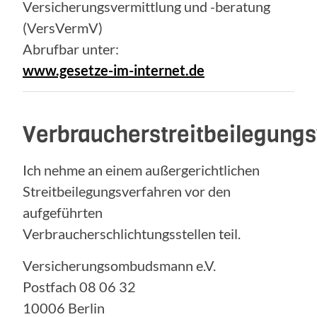
Versicherungsvermittlung und -beratung
(VersVermV)
Abrufbar unter:
www.gesetze-im-internet.de
Verbraucherstreitbeilegung
Ich nehme an einem außergerichtlichen
Streitbeilegungsverfahren vor den
aufgeführten
Verbraucherschlichtungsstellen teil.
Versicherungsombudsmann e.V.
Postfach 08 06 32
10006 Berlin