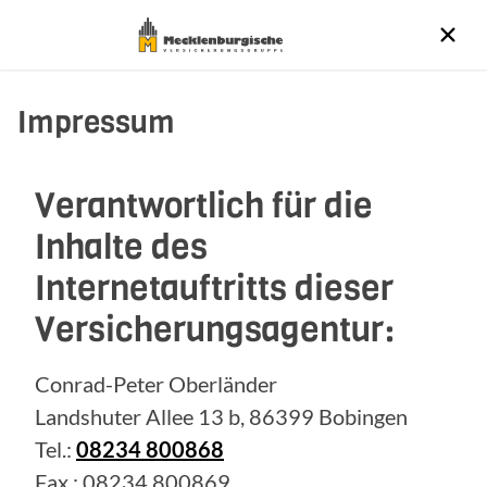
Impressum
Verantwortlich für die
Inhalte des
Internetauftritts dieser
Versicherungsagentur:
Conrad-Peter Oberländer
Landshuter Allee 13 b, 86399 Bobingen
Tel.:
08234 800868
Fax.: 08234 800869