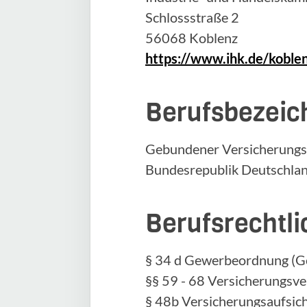
Schlossstraße 2
56068 Koblenz
https://www.ihk.de/koble
Berufsbezeic
Gebundener Versicherungsv
Bundesrepublik Deutschla
Berufsrechtl
§ 34 d Gewerbeordnung (
§§ 59 - 68 Versicherungsv
§ 48b Versicherungsaufsic