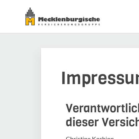
Impress
Verantwortlich
dieser Versi
Christine Korbion