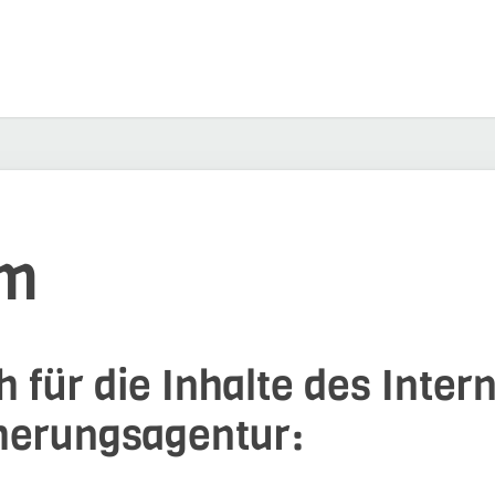
um
 für die Inhalte des Intern
cherungsagentur: