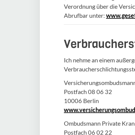
Verordnung über die Versi
Abrufbar unter:
www.geset
Verbrauchers
Ich nehme an einem außerge
Verbraucherschlichtungsstel
Versicherungsombudsmann 
Postfach 08 06 32
10006 Berlin
www.versicherungsombu
Ombudsmann Private Krank
Postfach 06 02 22