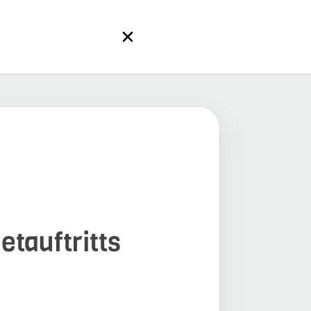
etauftritts