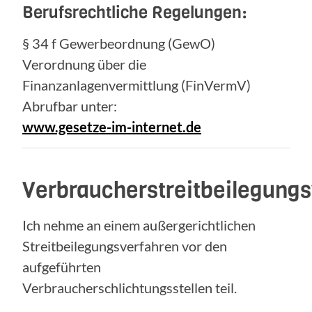
Berufsrechtliche Regelungen:
§ 34 f Gewerbeordnung (GewO)
Verordnung über die
Finanzanlagenvermittlung (FinVermV)
Abrufbar unter:
www.gesetze-im-internet.de
Verbraucherstreitbeilegung
Ich nehme an einem außergerichtlichen
Streitbeilegungsverfahren vor den
aufgeführten
Verbraucherschlichtungsstellen teil.