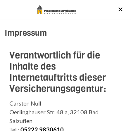
Impressum
Verantwortlich für die
Inhalte des
Internetauftritts dieser
Versicherungsagentur:
Carsten Null
Oerlinghauser Str. 48 a, 32108 Bad
Salzuflen
Tel.:
05222 9830610