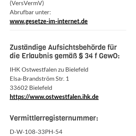
(VersVermV)
Abrufbar unter:
www.gesetze-im-internet.de
Zuständige Aufsichtsbehörde für
die Erlaubnis gemäß § 34 f GewO:
IHK Ostwestfalen zu Bielefeld
Elsa-Brandström Str. 1
33602 Bielefeld
https://www.ostwestfalen.ihk.de
Vermittlerregisternummer:
D-W-108-33PH-54