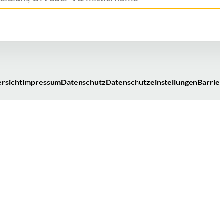
rsicht
Impressum
Datenschutz
Datenschutzeinstellungen
Barrie