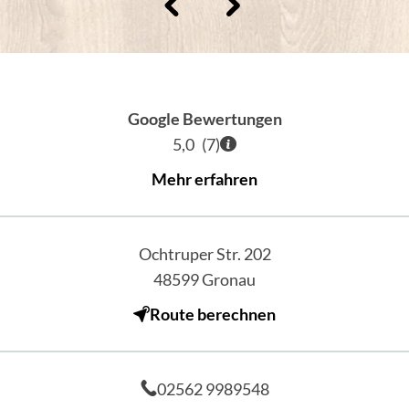
Google Bewertungen
5,0
(
7
)
Mehr erfahren
Ochtruper Str. 202
48599
Gronau
Route berechnen
02562 9989548