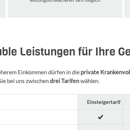
ble Leistungen für Ihre G
 höherem Einkommen dürfen in die
private Krankenvol
ie bei uns zwischen
drei Tarifen
wählen.
Einsteigertarif