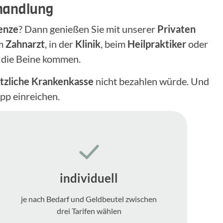
ehandlung
enze
? Dann genießen Sie mit unserer
Privaten
im
Zahnarzt
, in der
Klinik
, beim
Heilpraktiker
oder
f die Beine kommen.
tzliche Krankenkasse
nicht bezahlen würde. Und
pp einreichen.
individuell
je nach Bedarf und Geldbeutel zwischen
drei Tarifen wählen