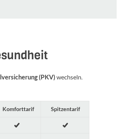
esundheit
lversicherung (PKV)
wechseln.
Komforttarif
Spitzentarif