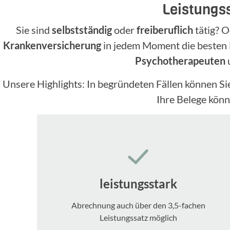
Leistungs
Sie sind
selbstständig
oder
freiberuflich
tätig? O
Krankenversicherung
in jedem Moment die besten 
Psychotherapeuten
u
Unsere Highlights: In begründeten Fällen können Si
Ihre Belege könn
leistungsstark
Abrechnung auch über den 3,5-fachen
Leistungssatz möglich