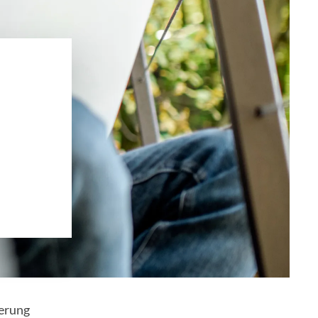
herung