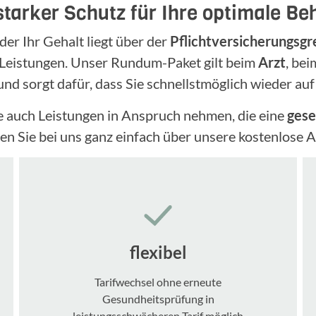
starker Schutz für Ihre optimale B
der Ihr Gehalt liegt über der
Pflichtversicherungsgr
Leistungen. Unser Rundum-Paket gilt beim
Arzt
, be
nd sorgt dafür, dass Sie schnellstmöglich wieder au
e auch Leistungen in Anspruch nehmen, die eine
gese
en Sie bei uns ganz einfach über unsere kostenlose A
flexibel
Tarifwechsel ohne erneute
Gesundheitsprüfung in
leistungsschwächeren Tarif möglich