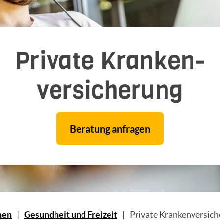
Private Kranken­
versicherung
Beratung anfragen
nen
Gesundheit und Freizeit
Private Krankenversic