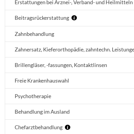
Erstattungen bei Arznei-, Verband- und Heilmitteln
Beitragsrückerstattung
Zahnbehandlung
Zahnersatz, Kieferorthopädie, zahntechn. Leistung
Brillengläser, -fassungen, Kontaktlinsen
Freie Krankenhauswahl
Psychotherapie
Behandlung im Ausland
Chefarztbehandlung