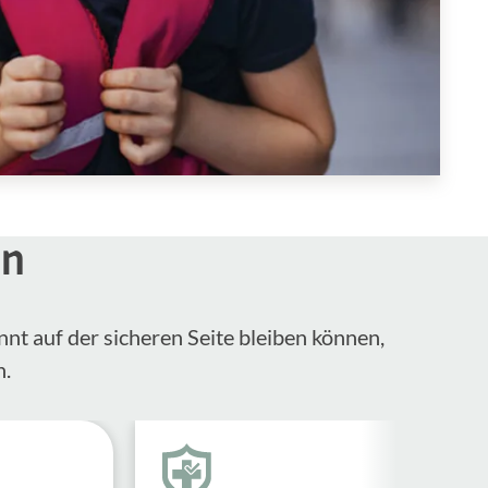
en
nnt auf der sicheren Seite bleiben können,
n.