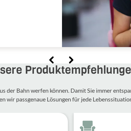
sere Produktempfehlung
n aus der Bahn werfen können. Damit Sie immer entspa
en wir passgenaue Lösungen für jede Lebenssituatio