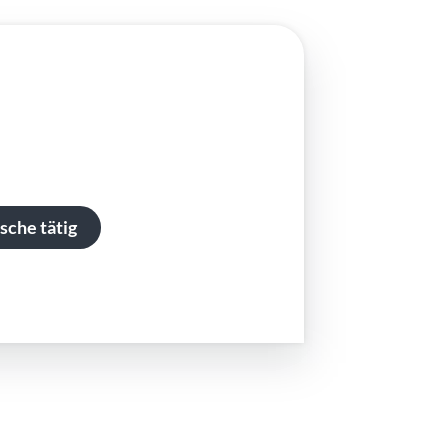
sche tätig