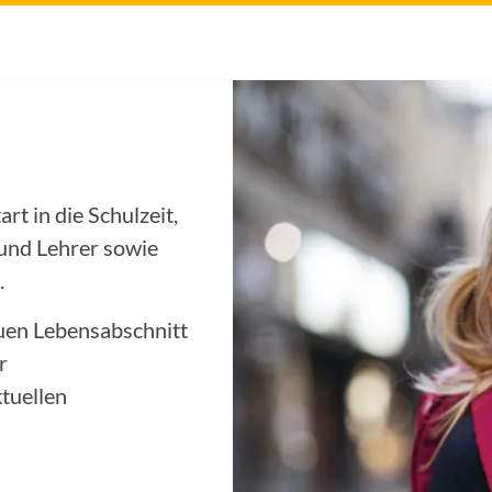
t in die Schulzeit,
 und Lehrer sowie
.
euen Lebensabschnitt
r
tuellen