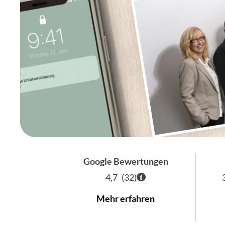
Google Bewertungen
4,7
(
32
)
Mehr erfahren