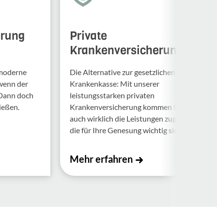
erung
Private
Krankenversicherung
 moderne
Die Alternative zur gesetzlichen
 wenn der
Krankenkasse: Mit unserer
 Dann doch
leistungsstarken privaten
ießen.
Krankenversicherung kommen Ihnen
auch wirklich die Leistungen zugute,
die für Ihre Genesung wichtig sind.
Mehr erfahren