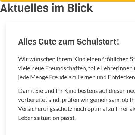
Aktuelles im Blick
Alles Gute zum Schulstart!
Wir wünschen Ihrem Kind einen fröhlichen Star
viele neue Freundschaften, tolle Lehrerinnen
jede Menge Freude am Lernen und Entdecken
Damit Sie und Ihr Kind bestens auf diesen n
vorbereitet sind, prüfen wir gemeinsam, ob Ih
Versicherungsschutz noch optimal zu Ihrer ak
Lebenssituation passt.