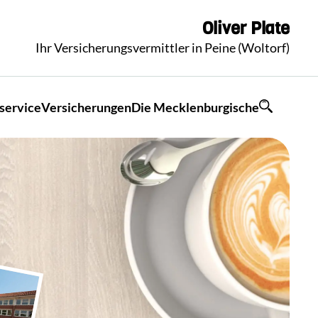
Oliver
Plate
Ihr Versicherungsvermittler in Peine (Woltorf)
service
Versicherungen
Die Mecklenburgische