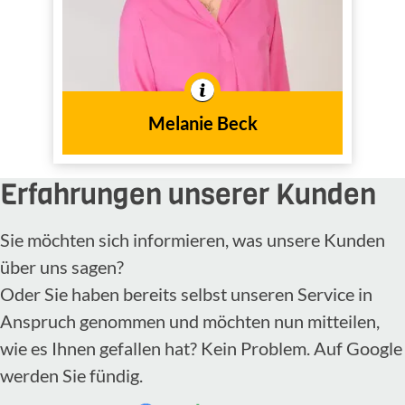
Innendienst
Tätig im
In der Branche tätig seit
2011
dem Jahr
Melanie Beck
Erfahrungen unserer Kunden
Sie möchten sich informieren, was unsere Kunden
über uns sagen?
Oder Sie haben bereits selbst unseren Service in
Anspruch genommen und möchten nun mitteilen,
wie es Ihnen gefallen hat? Kein Problem. Auf Google
werden Sie fündig.