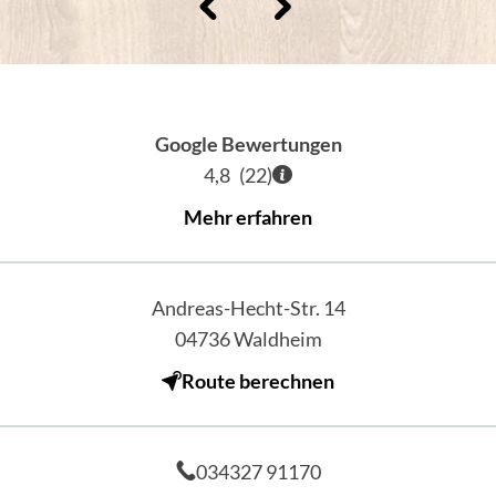
Google Bewertungen
4,8
(
22
)
Mehr erfahren
Andreas-Hecht-Str. 14
04736
Waldheim
Route berechnen
034327 91170