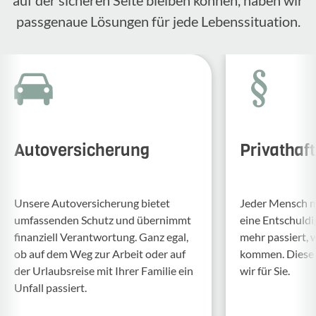
passgenaue Lösungen für jede Lebenssituation.
Autoversicherung
Privathaf
Unsere Auto­ver­si­che­rung bietet
Jeder Mensch ma
umfas­senden Schutz und über­nimmt
eine Entschul­d
finan­ziell Verant­wor­tung. Ganz egal,
mehr passiert, 
ob auf dem Weg zur Arbeit oder auf
kommen. Diese f
der Urlaubs­reise mit Ihrer Familie ein
wir für Sie.
Unfall passiert.